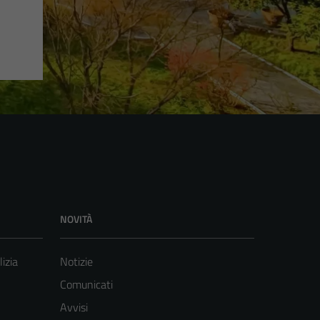
NOVITÀ
lizia
Notizie
Comunicati
Avvisi