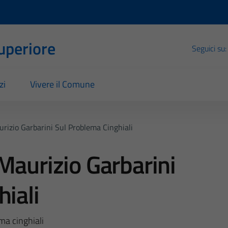
Superiore
Seguici su:
zi
Vivere il Comune
rizio Garbarini Sul Problema Cinghiali
Maurizio Garbarini
hiali
ma cinghiali