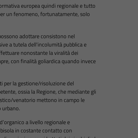
ormativa europea quindi regionale e tutto
 per un fenomeno, fortunatamente, solo
 possono adottare consistono nel
ve a tutela dell'incolumità pubblica e
ffettuare nonostante la viralità dei
pre, con finalità goliardica quando invece
.
 per la gestione/risoluzione del
ente, ossia la Regione, che mediante gli
nistico/venatorio mettono in campo le
o urbano.
d’organico a livello regionale e
lbisola in costante contatto con