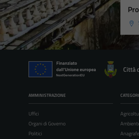
Pro
Città 
AMMINISTRAZIONE
CATEGORI
Uffici
Agricoltu
Organi di Governo
Ambient
Politici
Anagrafe 