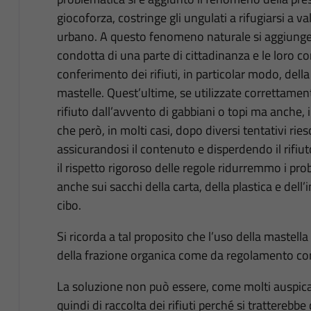
giocoforza, costringe gli ungulati a rifugiarsi a v
urbano. A questo fenomeno naturale si aggiunge u
condotta di una parte di cittadinanza e le loro c
conferimento dei rifiuti, in particolar modo, della
mastelle. Quest’ultime, se utilizzate correttamen
rifiuto dall’avvento di gabbiani o topi ma anche, in
che però, in molti casi, dopo diversi tentativi rie
assicurandosi il contenuto e disperdendo il rifiu
il rispetto rigoroso delle regole ridurremmo i pro
anche sui sacchi della carta, della plastica e dell
cibo.
Si ricorda a tal proposito che l’uso della mastel
della frazione organica come da regolamento com
La soluzione non può essere, come molti auspica
quindi di raccolta dei rifiuti perché si trattereb