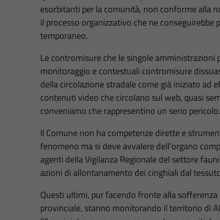
esorbitanti per la comunità, non conforme alla n
il processo organizzativo che ne conseguirebbe
temporaneo.
Le contromisure che le singole amministrazioni
monitoraggio e contestuali contromisure dissuasi
della circolazione stradale come già iniziato ad e
contenuti video che circolano sul web, quasi sem
conveniamo che rappresentino un serio pericolo
Il Comune non ha competenze dirette e strumenti
fenomeno ma si deve avvalere dell’organo compet
agenti della Vigilanza Regionale del settore fau
azioni di allontanamento dei cinghiali dal tessut
Questi ultimi, pur facendo fronte alla sofferenza 
provinciale, stanno monitorando il territorio di A