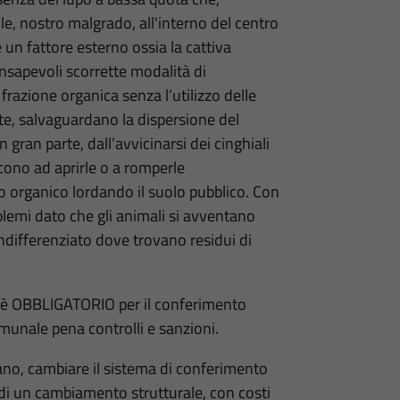
alle, nostro malgrado, all'interno del centro
n fattore esterno ossia la cattiva
onsapevoli scorrette modalità di
 frazione organica senza l’utilizzo delle
te, salvaguardano la dispersione del
 gran parte, dall’avvicinarsi dei cinghiali
scono ad aprirle o a romperle
to organico lordando il suolo pubblico. Con
blemi dato che gli animali si avventano
’indifferenziato dove trovano residui di
la è OBBLIGATORIO per il conferimento
unale pena controlli e sanzioni.
no, cambiare il sistema di conferimento
be di un cambiamento strutturale, con costi