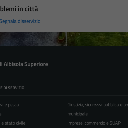
blemi in città
Segnala disservizio
di Albisola Superiore
E DI SERVIZIO
ra e pesca
Giustizia, sicurezza pubblica e po
e
municipale
e stato civile
Imprese, commercio e SUAP