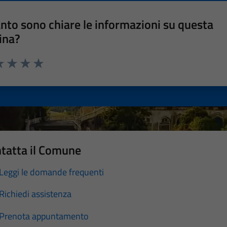
nto sono chiare le informazioni su questa
ina?
a 1 stelle su 5
luta 2 stelle su 5
Valuta 3 stelle su 5
Valuta 4 stelle su 5
Valuta 5 stelle su 5
tatta il Comune
Leggi le domande frequenti
Richiedi assistenza
Prenota appuntamento