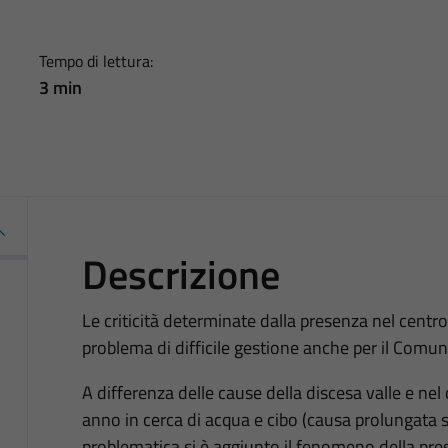
Tempo di lettura:
3 min
Descrizione
Le criticità determinate dalla presenza nel centr
problema di difficile gestione anche per il Comun
A differenza delle cause della discesa valle e nel 
anno in cerca di acqua e cibo (causa prolungata s
problematica si è aggiunto il fenomeno della pre