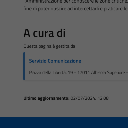
l’Amministrazione per conoscere le zone critiche, gl
fine di poter riuscire ad intercettarli e praticare 
A cura di
Questa pagina è gestita da
Servizio Comunicazione
Piazza della Libertà, 19 - 17011 Albisola Superiore
Ultimo aggiornamento:
02/07/2024, 12:08