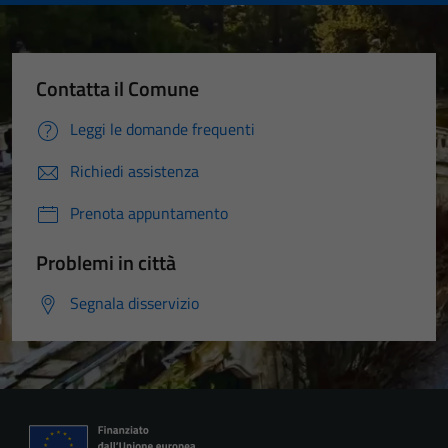
Contatta il Comune
Leggi le domande frequenti
Richiedi assistenza
Prenota appuntamento
Problemi in città
Segnala disservizio