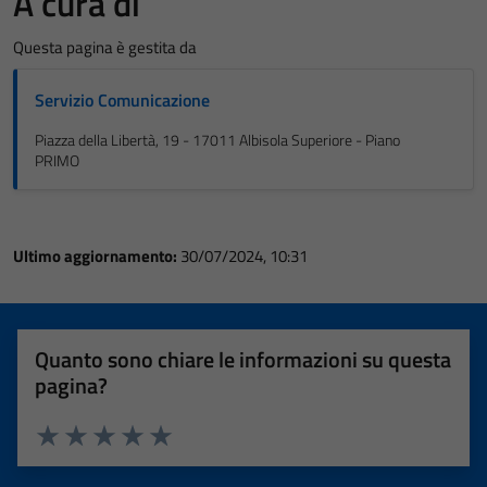
A cura di
Questa pagina è gestita da
Servizio Comunicazione
Piazza della Libertà, 19 - 17011 Albisola Superiore - Piano
PRIMO
Ultimo aggiornamento:
30/07/2024, 10:31
Quanto sono chiare le informazioni su questa
pagina?
Valuta 1 stelle su 5
Valuta 2 stelle su 5
Valuta 3 stelle su 5
Valuta 4 stelle su 5
Valuta 5 stelle su 5