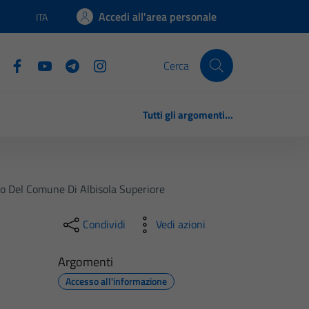
Accedi all'area personale
ITA
Lingua attiva:
Cerca
Tutti gli argomenti...
io Del Comune Di Albisola Superiore
Condividi
Vedi azioni
Argomenti
Accesso all'informazione