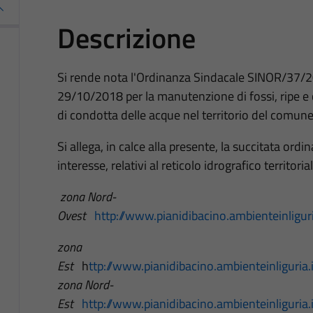
Descrizione
Si rende nota l'Ordinanza Sindacale SINOR/37/2
29/10/2018 per la manutenzione di fossi, ripe e 
di condotta delle acque nel territorio del comune 
Si allega, in calce alla presente, la succitata ordin
interesse, relativi al reticolo idrografico territorial
zona Nord-
Ovest
http://www.pianidibacino.ambienteinligu
zona
Est
h
ttp://www.pianidibacino.ambienteinliguri
zona Nord-
Est
http://www.pianidibacino.ambienteinliguri