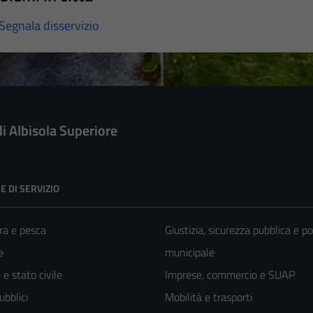
Segnala disservizio
di Albisola Superiore
E DI SERVIZIO
ra e pesca
Giustizia, sicurezza pubblica e po
e
municipale
e stato civile
Imprese, commercio e SUAP
ubblici
Mobilità e trasporti