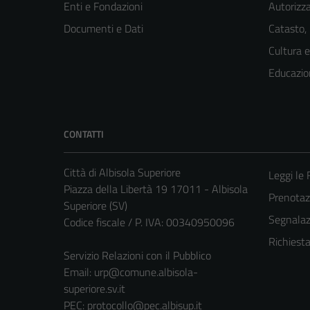
Enti e Fondazioni
Autorizza
Documenti e Dati
Catasto,
Cultura 
Educazio
CONTATTI
Città di Albisola Superiore
Leggi le
Piazza della Libertà 19 17011 - Albisola
Prenota
Superiore (SV)
Segnalazi
Codice fiscale / P. IVA: 00340950096
Richiest
Servizio Relazioni con il Pubblico
Email:
urp@comune.albisola-
superiore.sv.it
PEC:
protocollo@pec.albisup.it