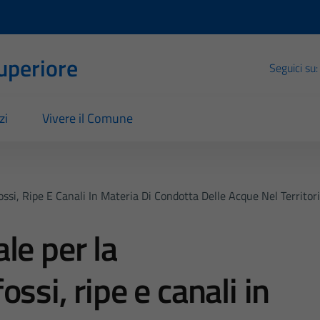
Superiore
Seguici su:
zi
Vivere il Comune
si, Ripe E Canali In Materia Di Condotta Delle Acque Nel Territor
le per la
ssi, ripe e canali in