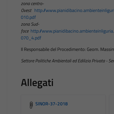
zona centro-
Ovest
http://www.pianidibacino.ambienteinligu
010.pdf
zona Sud-
foce
http://www.pianidibacino.ambienteinliguri
070_4.pdf
Il Responsabile del Procedimento: Geom. Massi
Settore Politiche Ambientali ed Edilizia Privata - S
Allegati
SINOR-37-2018