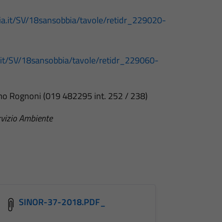
ria.it/SV/18sansobbia/tavole/retidr_229020-
a.it/SV/18sansobbia/tavole/retidr_229060-
mo Rognoni (019 482295 int. 252 / 238)
ervizio Ambiente
SINOR-37-2018.PDF_