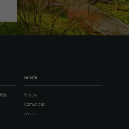
NOVITÀ
lizia
Notizie
Comunicati
Avvisi