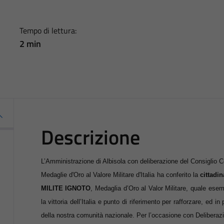
Tempo di lettura:
2 min
Descrizione
L’Amministrazione di Albisola con deliberazione del Consiglio
Medaglie d'Oro al Valore Militare d'Italia ha conferito la
cittadi
MILITE IGNOTO
, Medaglia d’Oro al Valor Militare, quale esempi
la vittoria dell’Italia e punto di riferimento per rafforzare, ed in
della nostra comunità nazionale. Per l’occasione con Deliberaz