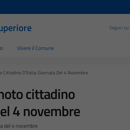
Superiore
Seguici su:
zi
Vivere il Comune
o Cittadino D’Italia: Giornata Del 4 Novembre
noto cittadino
 del 4 novembre
nata del 4 novembre