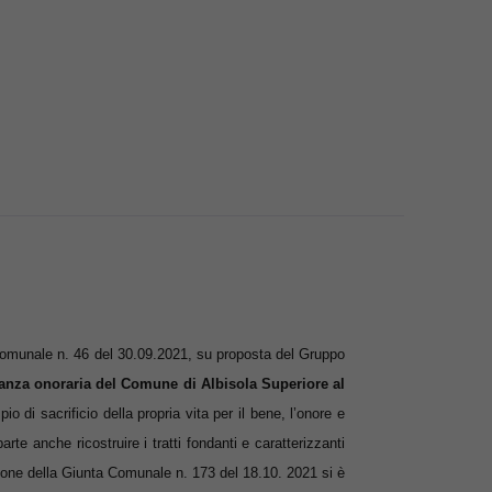
 Comunale n. 46 del 30.09.2021, su proposta del Gruppo
nanza onoraria del Comune di Albisola Superiore al
o di sacrificio della propria vita per il bene, l’onore e
 parte anche ricostruire i tratti fondanti e caratterizzanti
ione della Giunta Comunale n. 173 del 18.10. 2021 si è