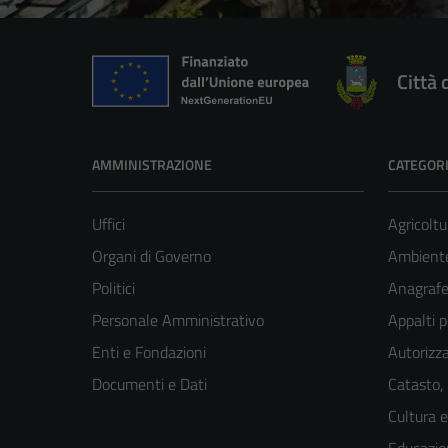
Città 
AMMINISTRAZIONE
CATEGORI
Uffici
Agricoltu
Organi di Governo
Ambient
Politici
Anagrafe 
Personale Amministrativo
Appalti p
Enti e Fondazioni
Autorizza
Documenti e Dati
Catasto,
Cultura 