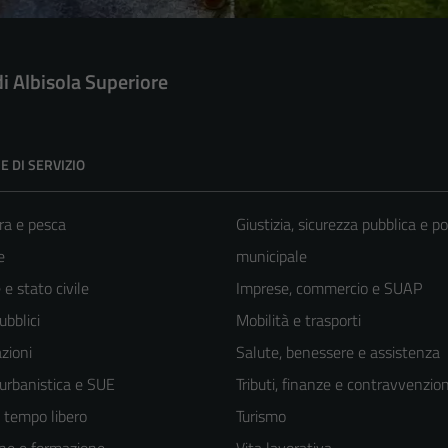
di Albisola Superiore
E DI SERVIZIO
ra e pesca
Giustizia, sicurezza pubblica e po
e
municipale
e stato civile
Imprese, commercio e SUAP
ubblici
Mobilità e trasporti
zioni
Salute, benessere e assistenza
 urbanistica e SUE
Tributi, finanze e contravvenzion
e tempo libero
Turismo