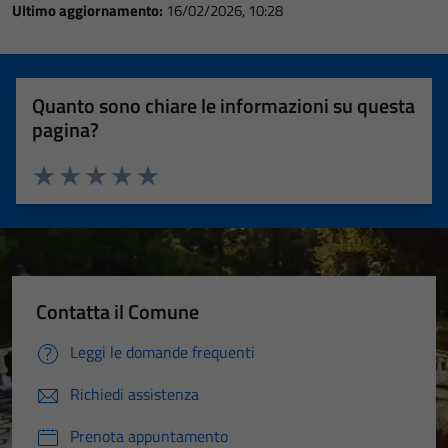
Ultimo aggiornamento:
16/02/2026, 10:28
Quanto sono chiare le informazioni su questa
pagina?
Valuta 1 stelle su 5
Valuta 2 stelle su 5
Valuta 3 stelle su 5
Valuta 4 stelle su 5
Valuta 5 stelle su 5
Contatta il Comune
Leggi le domande frequenti
Richiedi assistenza
Prenota appuntamento