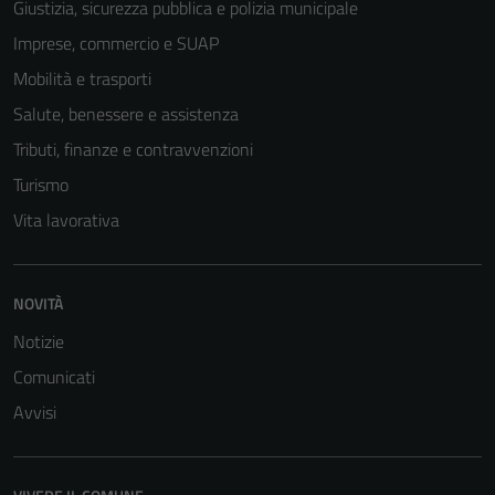
Giustizia, sicurezza pubblica e polizia municipale
Imprese, commercio e SUAP
Mobilità e trasporti
Salute, benessere e assistenza
Tributi, finanze e contravvenzioni
Turismo
Vita lavorativa
NOVITÀ
Notizie
Comunicati
Avvisi