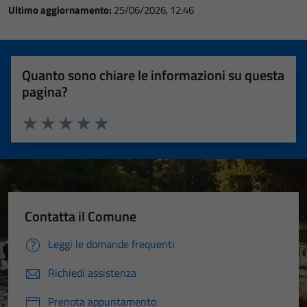
Ultimo aggiornamento:
25/06/2026, 12:46
Quanto sono chiare le informazioni su questa
pagina?
Valuta 1 stelle su 5
Valuta 2 stelle su 5
Valuta 3 stelle su 5
Valuta 4 stelle su 5
Valuta 5 stelle su 5
Contatta il Comune
Leggi le domande frequenti
Richiedi assistenza
Prenota appuntamento