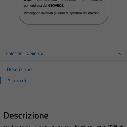
INDICE DELLA PAGINA
Descrizione
A cura di
Descrizione
Si informano i cittadini che nei mesi di
luglio e agosto 2026
gli