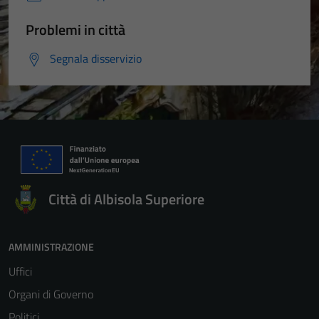
Problemi in città
Segnala disservizio
Città di Albisola Superiore
AMMINISTRAZIONE
Uffici
Organi di Governo
Politici