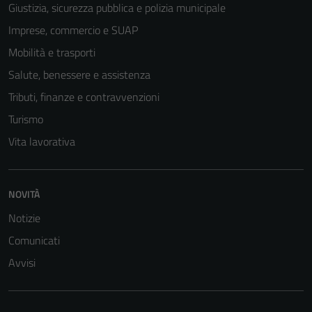
Giustizia, sicurezza pubblica e polizia municipale
Imprese, commercio e SUAP
Mobilità e trasporti
Salute, benessere e assistenza
Tributi, finanze e contravvenzioni
Turismo
Vita lavorativa
NOVITÀ
Notizie
Comunicati
Avvisi