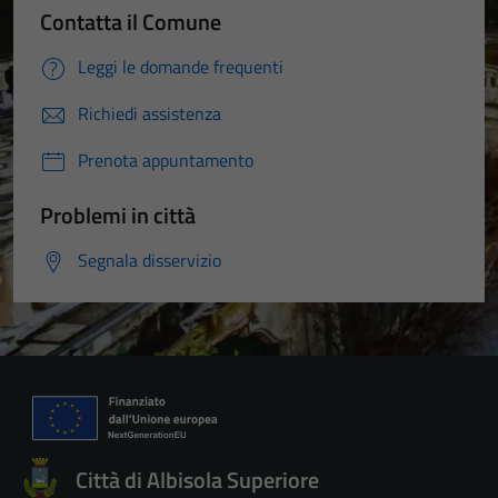
Contatta il Comune
Leggi le domande frequenti
Richiedi assistenza
Prenota appuntamento
Problemi in città
Segnala disservizio
Città di Albisola Superiore