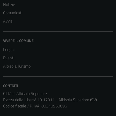
Notizie
Comunicati
Avvisi
VIVERE IL COMUNE
Luoghi
Eventi
Albisola Turismo
CONTATTI
Città di Albisola Superiore
Tecnici
Piazza della Libertà 19 17011 - Albisola Superiore (SV)
Questi cookie
Codice fiscale / P. IVA: 00340950096
sono necessari