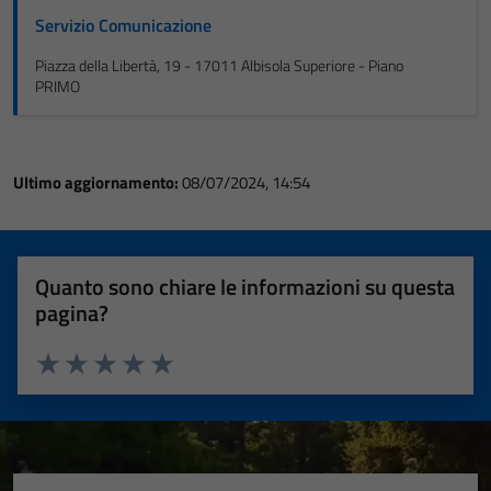
Servizio Comunicazione
Piazza della Libertà, 19 - 17011 Albisola Superiore - Piano
PRIMO
Ultimo aggiornamento:
08/07/2024, 14:54
Quanto sono chiare le informazioni su questa
pagina?
Valuta 1 stelle su 5
Valuta 2 stelle su 5
Valuta 3 stelle su 5
Valuta 4 stelle su 5
Valuta 5 stelle su 5