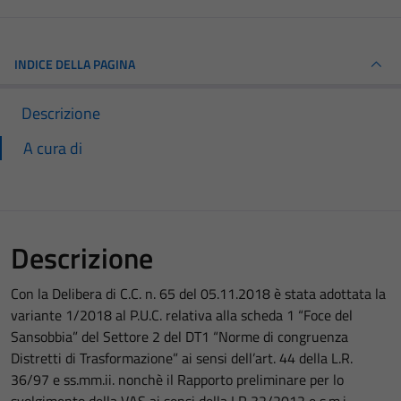
INDICE DELLA PAGINA
Descrizione
A cura di
Descrizione
Con la Delibera di C.C. n. 65 del 05.11.2018 è stata adottata la
variante 1/2018 al P.U.C. relativa alla scheda 1 “Foce del
Sansobbia” del Settore 2 del DT1 “Norme di congruenza
Distretti di Trasformazione” ai sensi dell’art. 44 della L.R.
36/97 e ss.mm.ii. nonchè il Rapporto preliminare per lo