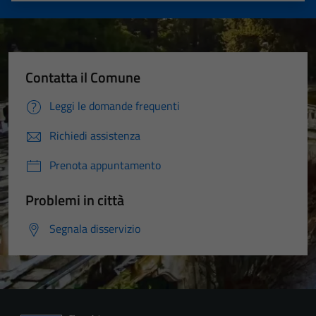
Contatta il Comune
Leggi le domande frequenti
Richiedi assistenza
Prenota appuntamento
Problemi in città
Segnala disservizio