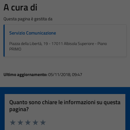
A cura di
Questa pagina è gestita da
Servizio Comunicazione
Piazza della Libertà, 19 - 17011 Albisola Superiore - Piano
PRIMO
Ultimo aggiornamento:
05/11/2018, 09:47
Quanto sono chiare le informazioni su questa
pagina?
Valuta 1 stelle su 5
Valuta 2 stelle su 5
Valuta 3 stelle su 5
Valuta 4 stelle su 5
Valuta 5 stelle su 5