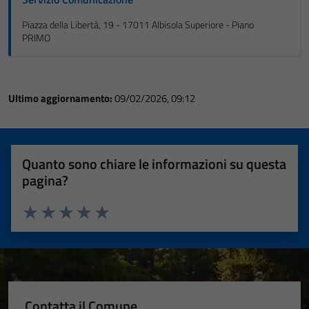
Piazza della Libertà, 19 - 17011 Albisola Superiore - Piano
PRIMO
Ultimo aggiornamento:
09/02/2026, 09:12
Quanto sono chiare le informazioni su questa
pagina?
Valuta 1 stelle su 5
Valuta 2 stelle su 5
Valuta 3 stelle su 5
Valuta 4 stelle su 5
Valuta 5 stelle su 5
Contatta il Comune