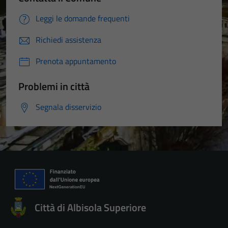
Leggi le domande frequenti
Richiedi assistenza
Prenota appuntamento
Problemi in città
Segnala disservizio
Città di Albisola Superiore