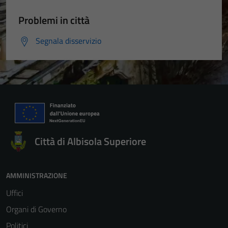
Problemi in città
Segnala disservizio
Città di Albisola Superiore
AMMINISTRAZIONE
Uffici
Organi di Governo
Politici