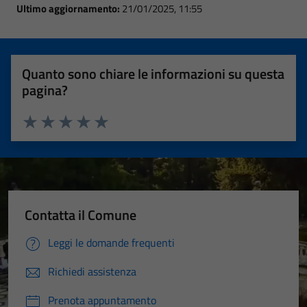
Ultimo aggiornamento:
21/01/2025, 11:55
Quanto sono chiare le informazioni su questa
pagina?
Valuta 1 stelle su 5
Valuta 2 stelle su 5
Valuta 3 stelle su 5
Valuta 4 stelle su 5
Valuta 5 stelle su 5
Contatta il Comune
Leggi le domande frequenti
Richiedi assistenza
Prenota appuntamento