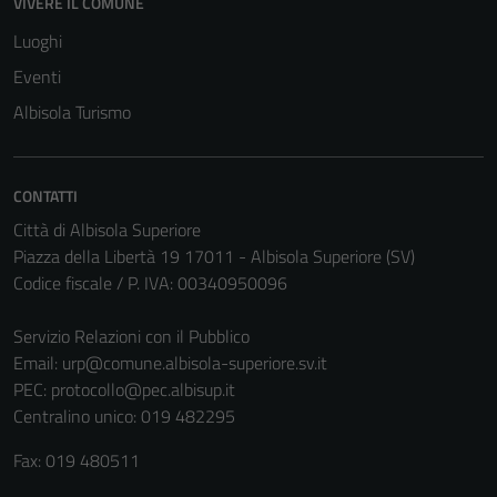
VIVERE IL COMUNE
Luoghi
Eventi
Albisola Turismo
CONTATTI
Città di Albisola Superiore
Piazza della Libertà 19 17011 - Albisola Superiore (SV)
Codice fiscale / P. IVA: 00340950096
Servizio Relazioni con il Pubblico
Email:
urp@comune.albisola-superiore.sv.it
PEC:
protocollo@pec.albisup.it
Centralino unico: 019 482295
Fax: 019 480511