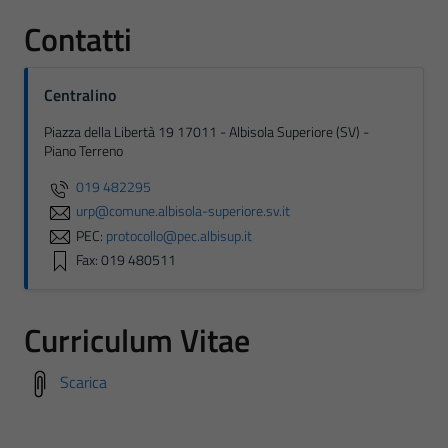
Contatti
Centralino
Piazza della Libertà 19 17011 - Albisola Superiore (SV) -
Piano Terreno
019 482295
urp@comune.albisola-superiore.sv.it
PEC:
protocollo@pec.albisup.it
Fax: 019 480511
Curriculum Vitae
Scarica