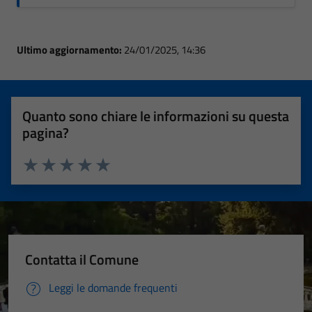
Ultimo aggiornamento:
24/01/2025, 14:36
Quanto sono chiare le informazioni su questa
pagina?
Valuta 1 stelle su 5
Valuta 2 stelle su 5
Valuta 3 stelle su 5
Valuta 4 stelle su 5
Valuta 5 stelle su 5
Contatta il Comune
Leggi le domande frequenti