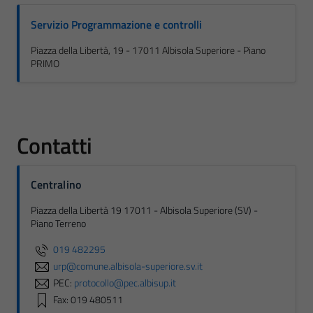
Servizio Programmazione e controlli
Piazza della Libertà, 19 - 17011 Albisola Superiore - Piano
PRIMO
Contatti
Centralino
Piazza della Libertà 19 17011 - Albisola Superiore (SV) -
Piano Terreno
019 482295
urp@comune.albisola-superiore.sv.it
PEC:
protocollo@pec.albisup.it
Fax: 019 480511