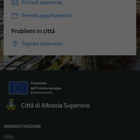
Richiedi assistenza
Prenota appuntamento
Problemi in città
Segnala disservizio
Città di Albisola Superiore
AMMINISTRAZIONE
Uffici