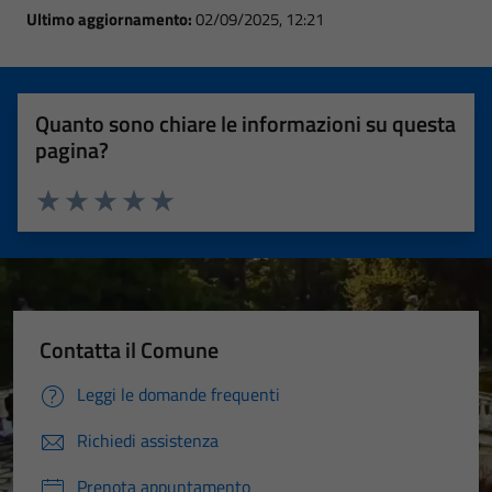
Ultimo aggiornamento:
02/09/2025, 12:21
Quanto sono chiare le informazioni su questa
pagina?
Valuta 1 stelle su 5
Valuta 2 stelle su 5
Valuta 3 stelle su 5
Valuta 4 stelle su 5
Valuta 5 stelle su 5
Contatta il Comune
Leggi le domande frequenti
Richiedi assistenza
Prenota appuntamento