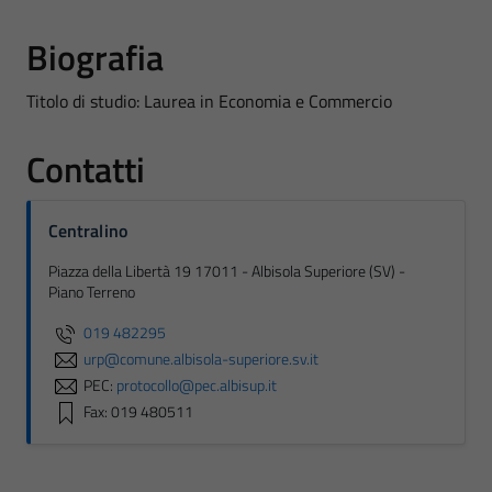
Biografia
Titolo di studio: Laurea in Economia e Commercio
Contatti
Centralino
Piazza della Libertà 19 17011 - Albisola Superiore (SV) -
Piano Terreno
019 482295
urp@comune.albisola-superiore.sv.it
PEC:
protocollo@pec.albisup.it
Fax: 019 480511