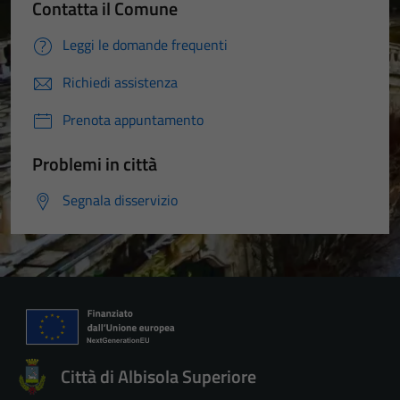
Contatta il Comune
Leggi le domande frequenti
Richiedi assistenza
Prenota appuntamento
Problemi in città
Segnala disservizio
Città di Albisola Superiore