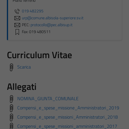
Piano Terreno
019 482295
urp@comune.albisola-superiore.sv.it
PEC:
protocollo@pec.albisup.it
Fax: 019 480511
Curriculum Vitae
Scarica
Allegati
NOMINA_GIUNTA_COMUNALE
Compensi_e_spese_missione_Amministratori_2019
Compensi_e_spese_missioni_Amministratori_2018
Compensi_e_spese_missioni_amministratori_2017