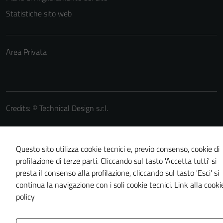
Statistiche sito web
Area Privata
Credits: ©
Technical Design s.r.l.
Questo sito utilizza cookie tecnici e, previo consenso, cookie di
profilazione di terze parti. Cliccando sul tasto 'Accetta tutti' si
presta il consenso alla profilazione, cliccando sul tasto 'Esci' si
continua la navigazione con i soli cookie tecnici.
Link alla cooki
policy