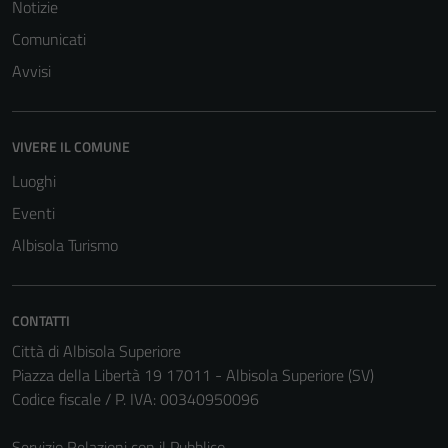
Notizie
Comunicati
Avvisi
VIVERE IL COMUNE
Luoghi
Eventi
Albisola Turismo
CONTATTI
Città di Albisola Superiore
Piazza della Libertà 19 17011 - Albisola Superiore (SV)
Codice fiscale / P. IVA: 00340950096
Servizio Relazioni con il Pubblico