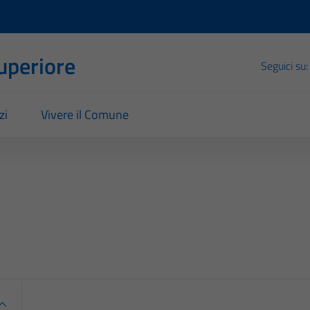
Superiore
Seguici su:
zi
Vivere il Comune