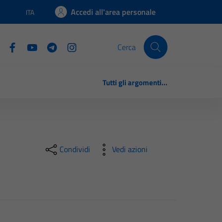
Accedi all'area personale
ITA
Lingua attiva:
Cerca
Tutti gli argomenti...
Condividi
Vedi azioni