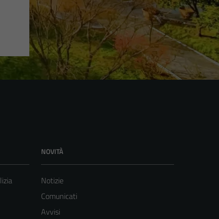
NOVITÀ
lizia
Notizie
Comunicati
Avvisi