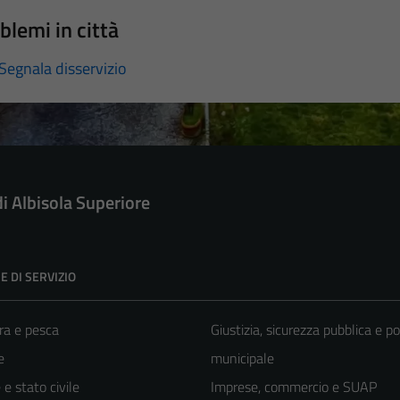
blemi in città
Segnala disservizio
di Albisola Superiore
E DI SERVIZIO
ra e pesca
Giustizia, sicurezza pubblica e po
e
municipale
e stato civile
Imprese, commercio e SUAP