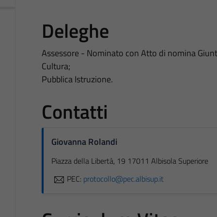
Deleghe
Assessore - Nominato con Atto di nomina Giu
Cultura;
Pubblica Istruzione.
Contatti
Giovanna Rolandi
Piazza della Libertà, 19 17011 Albisola Superiore
PEC:
protocollo@pec.albisup.it