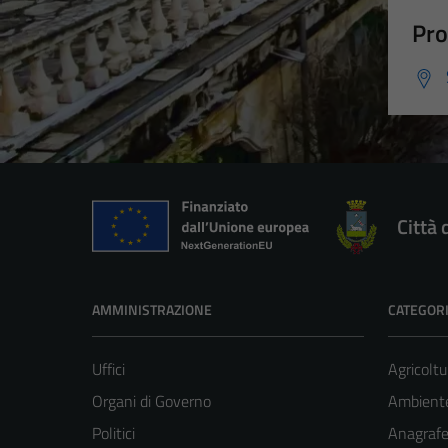
Pro
Città 
AMMINISTRAZIONE
CATEGORI
Uffici
Agricoltu
Organi di Governo
Ambient
Politici
Anagrafe 