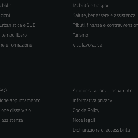
ubblici
Mobilità e trasporti
zioni
Salute, benessere e assistenza
 urbanistica e SUE
Tributi, finanze e contravvenzion
e tempo libero
Turismo
ne e formazione
Vita lavorativa
 FAQ
Amministrazione trasparente
zione appuntamento
Informativa privacy
one disservizio
Cookie Policy
a assistenza
Note legali
Dichiarazione di accessibilità