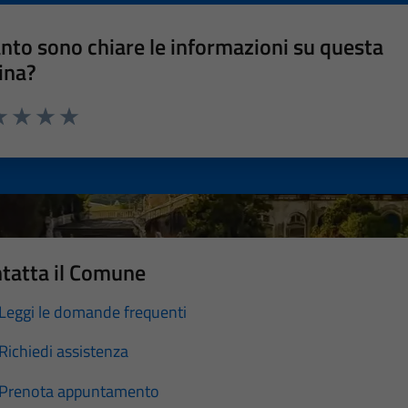
nto sono chiare le informazioni su questa
ina?
a 1 stelle su 5
luta 2 stelle su 5
Valuta 3 stelle su 5
Valuta 4 stelle su 5
Valuta 5 stelle su 5
tatta il Comune
Leggi le domande frequenti
Richiedi assistenza
Prenota appuntamento