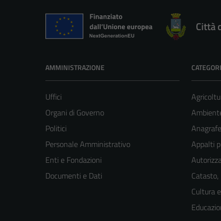
Città 
AMMINISTRAZIONE
CATEGORI
Uffici
Agricoltu
Organi di Governo
Ambient
Politici
Anagrafe 
Personale Amministrativo
Appalti p
Enti e Fondazioni
Autorizza
Documenti e Dati
Catasto,
Cultura 
Educazio