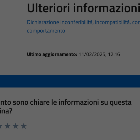
Ulteriori informazion
Dichiarazione inconferibilità, incompatibilità, con
comportamento
Ultimo aggiornamento:
11/02/2025, 12:16
nto sono chiare le informazioni su questa
ina?
a 1 stelle su 5
luta 2 stelle su 5
Valuta 3 stelle su 5
Valuta 4 stelle su 5
Valuta 5 stelle su 5