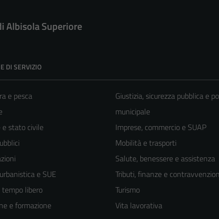
di Albisola Superiore
E DI SERVIZIO
ra e pesca
Giustizia, sicurezza pubblica e po
e
municipale
e stato civile
Imprese, commercio e SUAP
ubblici
Mobilità e trasporti
zioni
Salute, benessere e assistenza
 urbanistica e SUE
Tributi, finanze e contravvenzion
e tempo libero
Turismo
ne e formazione
Vita lavorativa