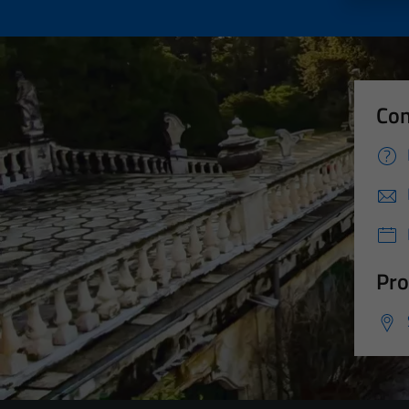
Con
Pro