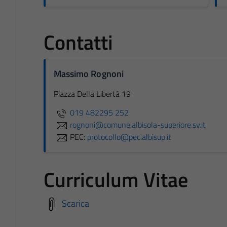
Contatti
Massimo Rognoni
Piazza Della Libertà 19
019 482295 252
rognoni@comune.albisola-superiore.sv.it
PEC:
protocollo@pec.albisup.it
Curriculum Vitae
Scarica