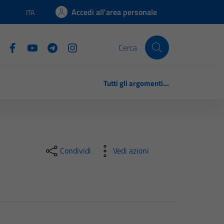
Accedi all'area personale
ITA
Lingua attiva:
Cerca
Tutti gli argomenti...
Condividi
Vedi azioni