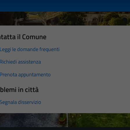
tatta il Comune
Leggi le domande frequenti
Richiedi assistenza
Prenota appuntamento
blemi in città
Segnala disservizio