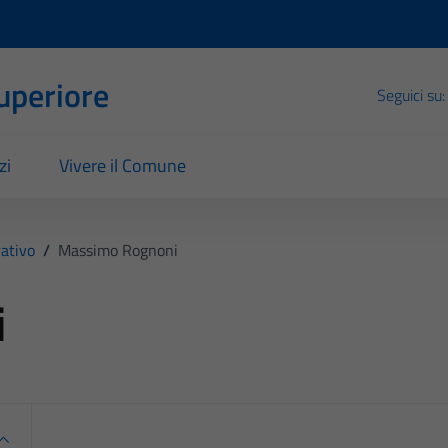
Superiore
Seguici su:
zi
Vivere il Comune
ativo
/
Massimo Rognoni
i