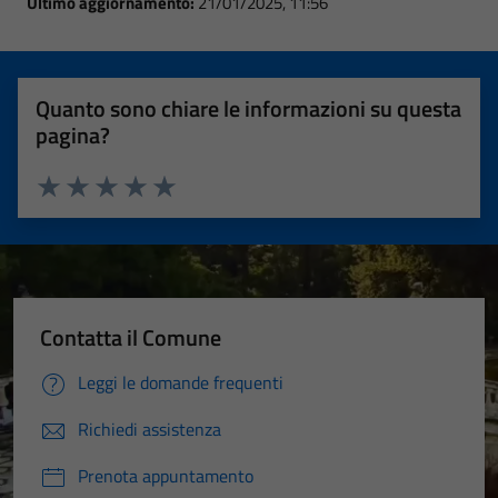
Ultimo aggiornamento:
21/01/2025, 11:56
Quanto sono chiare le informazioni su questa
pagina?
Valuta 1 stelle su 5
Valuta 2 stelle su 5
Valuta 3 stelle su 5
Valuta 4 stelle su 5
Valuta 5 stelle su 5
Contatta il Comune
Leggi le domande frequenti
Richiedi assistenza
Prenota appuntamento