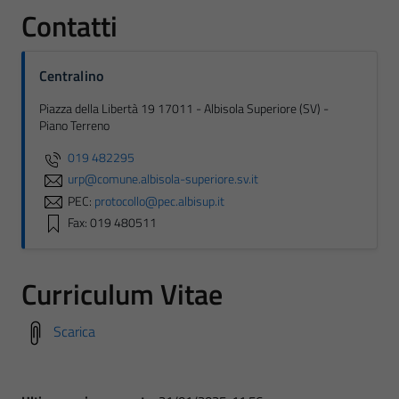
Contatti
Centralino
Piazza della Libertà 19 17011 - Albisola Superiore (SV) -
Piano Terreno
019 482295
urp@comune.albisola-superiore.sv.it
PEC:
protocollo@pec.albisup.it
Fax: 019 480511
Curriculum Vitae
Scarica