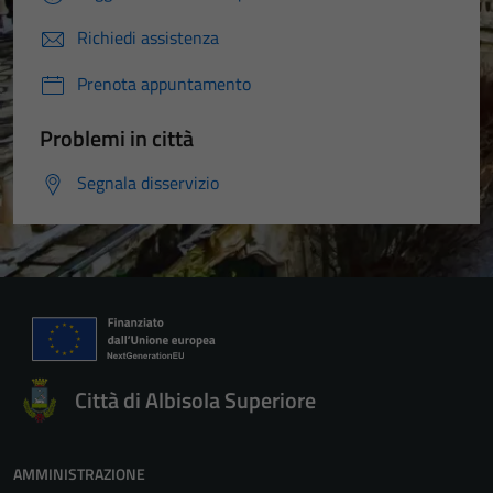
Richiedi assistenza
Prenota appuntamento
Problemi in città
Segnala disservizio
Città di Albisola Superiore
AMMINISTRAZIONE