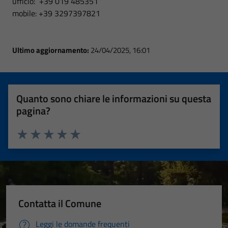
ufficio: +39 019 485351
mobile: +39 3297397821
Ultimo aggiornamento:
24/04/2025, 16:01
Quanto sono chiare le informazioni su questa
pagina?
Valuta 1 stelle su 5
Valuta 2 stelle su 5
Valuta 3 stelle su 5
Valuta 4 stelle su 5
Valuta 5 stelle su 5
Contatta il Comune
Leggi le domande frequenti