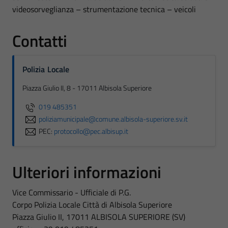
videosorveglianza – strumentazione tecnica – veicoli
Contatti
Polizia Locale
Piazza Giulio II, 8 - 17011 Albisola Superiore
019 485351
poliziamunicipale@comune.albisola-superiore.sv.it
PEC:
protocollo@pec.albisup.it
Ulteriori informazioni
Vice Commissario - Ufficiale di P.G.
Corpo Polizia Locale Città di Albisola Superiore
Piazza Giulio II, 17011 ALBISOLA SUPERIORE (SV)