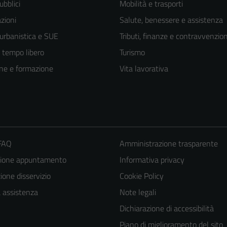
ubblici
Mobilità e trasporti
zioni
Salute, benessere e assistenza
 urbanistica e SUE
Tributi, finanze e contravvenzion
e tempo libero
Turismo
ne e formazione
Vita lavorativa
 FAQ
Amministrazione trasparente
zione appuntamento
Informativa privacy
one disservizio
Cookie Policy
a assistenza
Note legali
Dichiarazione di accessibilità
Piano di miglioramento del sito