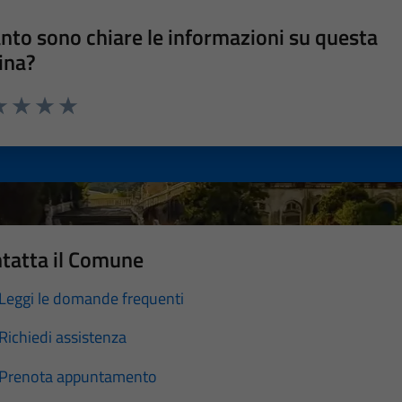
nto sono chiare le informazioni su questa
ina?
a 1 stelle su 5
luta 2 stelle su 5
Valuta 3 stelle su 5
Valuta 4 stelle su 5
Valuta 5 stelle su 5
tatta il Comune
Leggi le domande frequenti
Richiedi assistenza
Prenota appuntamento