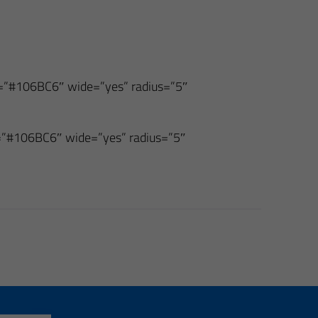
und=”#106BC6″ wide=”yes” radius=”5″
nd=”#106BC6″ wide=”yes” radius=”5″