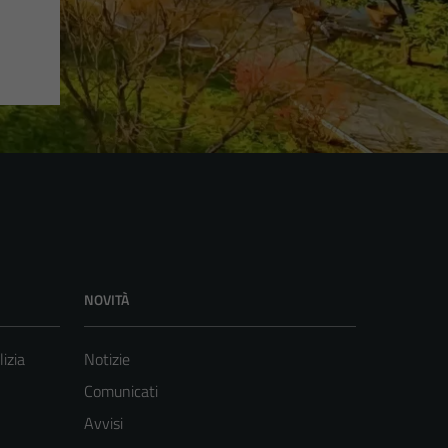
NOVITÀ
lizia
Notizie
Comunicati
Avvisi