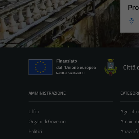
Pro
Città 
AMMINISTRAZIONE
CATEGORI
Uffici
Agricoltu
Organi di Governo
Ambient
Politici
Anagrafe 