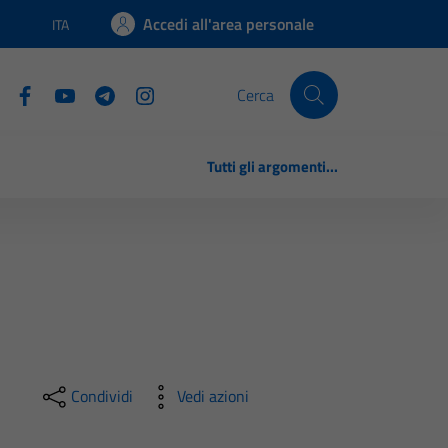
Accedi all'area personale
ITA
Lingua attiva:
Cerca
Tutti gli argomenti...
Condividi
Vedi azioni