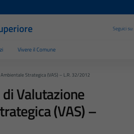
Superiore
Seguici su:
zi
Vivere il Comune
 Ambientale Strategica (VAS) – L.R. 32/2012
 di Valutazione
trategica (VAS) –