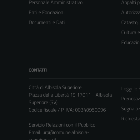
Personale Amministrativo
Appalti p
Enti e Fondazioni
Autorizza
Documenti e Dati
Catasto,
Cultura 
Educazio
CONTATTI
Città di Albisola Superiore
Leggi le
Piazza della Libertà 19 17011 - Albisola
Prenota
Superiore (SV)
Segnalazi
Codice fiscale / P. IVA: 00340950096
Richiest
Servizio Relazioni con il Pubblico
Email:
urp@comune.albisola-
superiore.sv.it