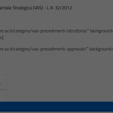
ntale Strategica (VAS) - L.R. 32/2012
iore.sv.it/category/vas-procedimenti-istruttoria/” backgro
n]
iore.sv.it/category/vas-procedimenti-approvati/” backgrou