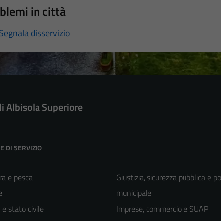
blemi in città
Segnala disservizio
di Albisola Superiore
E DI SERVIZIO
ra e pesca
Giustizia, sicurezza pubblica e po
e
municipale
e stato civile
Imprese, commercio e SUAP