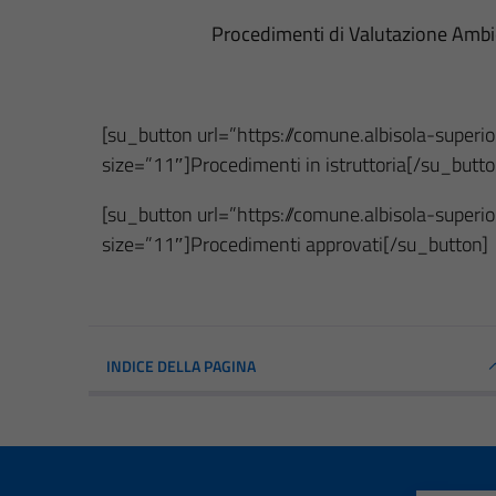
Procedimenti di Valutazione Ambie
[su_button url=”https://comune.albisola-super
size=”11″]Procedimenti in istruttoria[/su_butto
[su_button url=”https://comune.albisola-super
size=”11″]Procedimenti approvati[/su_button]
INDICE DELLA PAGINA