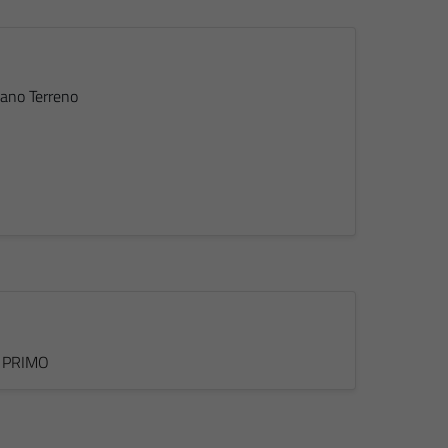
iano Terreno
no PRIMO