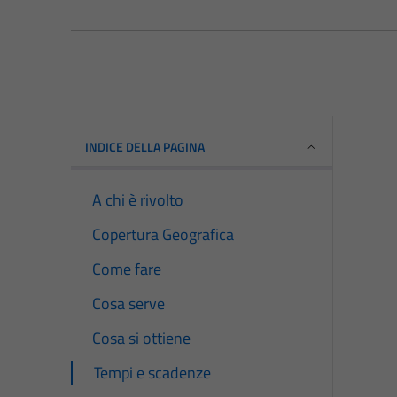
INDICE DELLA PAGINA
A chi è rivolto
Copertura Geografica
Come fare
Cosa serve
Cosa si ottiene
Tempi e scadenze