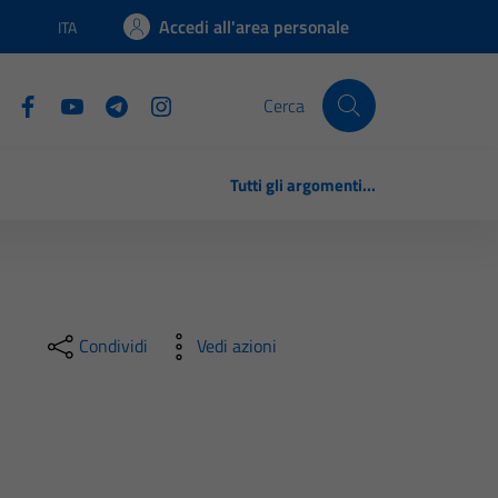
Accedi all'area personale
ITA
Lingua attiva:
Cerca
Tutti gli argomenti...
Condividi
Vedi azioni