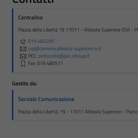
Centralino
Piazza della Libertà 19 17011 - Albisola Superiore (SV) - P
019 482295
urp@comune.albisola-superiore.sv.it
PEC:
protocollo@pec.albisup.it
Fax: 019 480511
Gestito da:
Servizio Comunicazione
Piazza della Libertà, 19 - 17011 Albisola Superiore - Pia