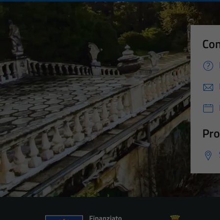
Con
Pro