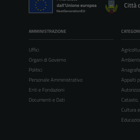
Città 
AMMINISTRAZIONE
CATEGORI
Uffici
Agricoltu
Organi di Governo
Ambient
Politici
Anagrafe 
Personale Amministrativo
Appalti p
Enti e Fondazioni
Autorizza
Documenti e Dati
Catasto,
Cultura 
Educazio