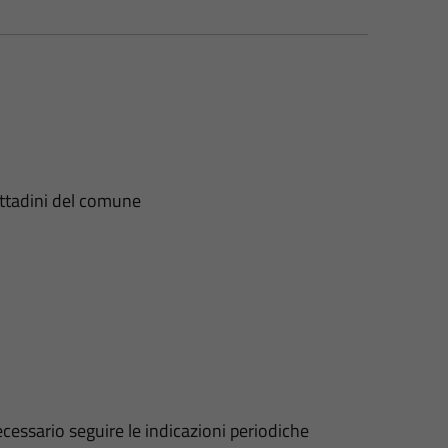
 cittadini del comune
ecessario seguire le indicazioni periodiche