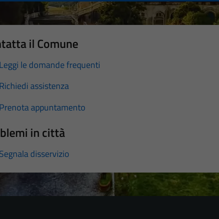
tatta il Comune
Leggi le domande frequenti
Richiedi assistenza
Prenota appuntamento
blemi in città
Segnala disservizio