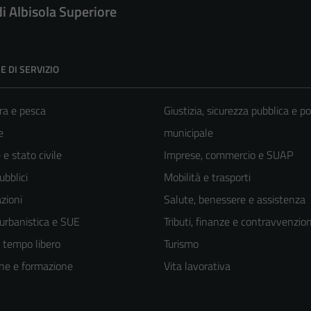
di Albisola Superiore
E DI SERVIZIO
ra e pesca
Giustizia, sicurezza pubblica e po
e
municipale
e stato civile
Imprese, commercio e SUAP
ubblici
Mobilità e trasporti
zioni
Salute, benessere e assistenza
 urbanistica e SUE
Tributi, finanze e contravvenzion
e tempo libero
Turismo
ne e formazione
Vita lavorativa