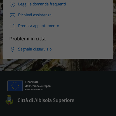
Leggi le domande frequenti
Richiedi assistenza
Prenota appuntamento
Problemi in città
Segnala disservizio
Città di Albisola Superiore