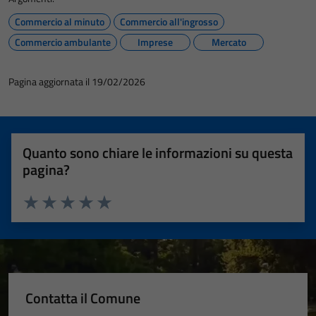
Commercio al minuto
Commercio all'ingrosso
Commercio ambulante
Imprese
Mercato
Pagina aggiornata il 19/02/2026
Quanto sono chiare le informazioni su questa
pagina?
Valuta 1 stelle su 5
Valuta 2 stelle su 5
Valuta 3 stelle su 5
Valuta 4 stelle su 5
Valuta 5 stelle su 5
Contatta il Comune