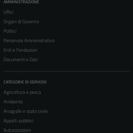
AMMINISTRAZIONE
Uffici
Organi di Governo
Politici
Personale Amministrativo
Enti e Fondazioni
Documenti e Dati
CATEGORIE DI SERVIZIO
Agricoltura e pesca
Ambiente
Tecnici
Anagrafe e stato civile
Questi cookie
Appalti pubblici
sono necessari
per il
Autorizzazioni