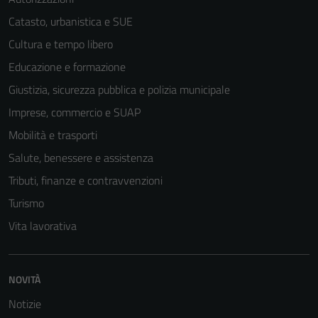
funzionamento
Catasto, urbanistica e SUE
del sito e non
possono
Cultura e tempo libero
essere
Educazione e formazione
disabilitati.
Giustizia, sicurezza pubblica e polizia municipale
Questi cookie
non raccolgono
Imprese, commercio e SUAP
informazioni
Mobilità e trasporti
personali.
Salute, benessere e assistenza
Tributi, finanze e contravvenzioni
Turismo
Vita lavorativa
NOVITÀ
Notizie