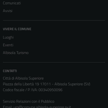
Comunicati
Avvisi
VIVERE IL COMUNE
Luoghi
Eventi
Albisola Turismo
CONTATTI
Città di Albisola Superiore
Piazza della Libertà 19 17011 - Albisola Superiore (SV)
Codice fiscale / P. IVA: 00340950096
Servizio Relazioni con il Pubblico
Email:
urp@comune.albisola-superiore.sv.it