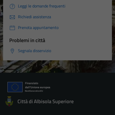
Leggi le domande frequenti
Richiedi assistenza
Prenota appuntamento
Problemi in città
Segnala disservizio
Città di Albisola Superiore