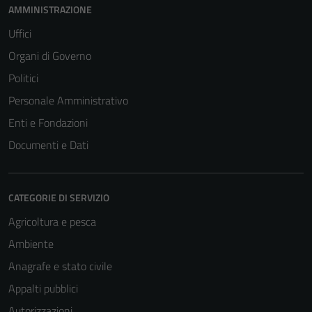
AMMINISTRAZIONE
Uffici
Organi di Governo
Politici
Personale Amministrativo
Enti e Fondazioni
Documenti e Dati
CATEGORIE DI SERVIZIO
Agricoltura e pesca
Ambiente
Tecnici
Anagrafe e stato civile
Questi cookie
sono necessari
Appalti pubblici
per il
Autorizzazioni