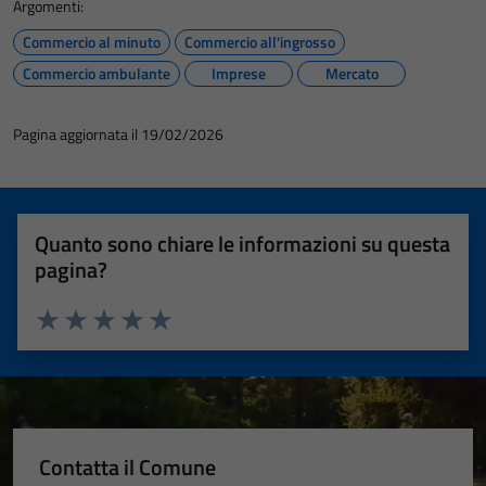
Argomenti:
Commercio al minuto
Commercio all'ingrosso
Commercio ambulante
Imprese
Mercato
Pagina aggiornata il 19/02/2026
Quanto sono chiare le informazioni su questa
pagina?
Valuta 1 stelle su 5
Valuta 2 stelle su 5
Valuta 3 stelle su 5
Valuta 4 stelle su 5
Valuta 5 stelle su 5
Contatta il Comune