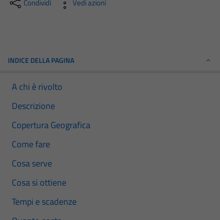
Condividi
Vedi azioni
INDICE DELLA PAGINA
A chi è rivolto
Descrizione
Copertura Geografica
Come fare
Cosa serve
Cosa si ottiene
Tempi e scadenze