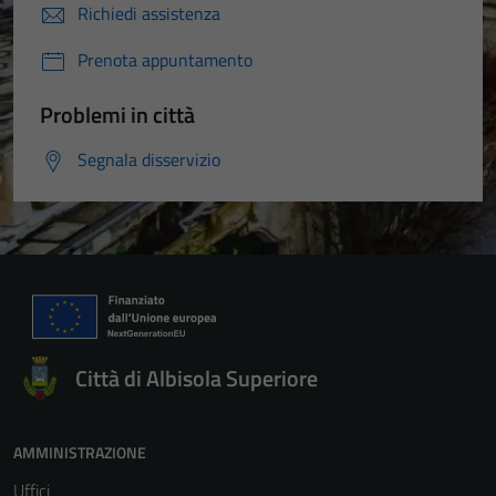
Richiedi assistenza
Prenota appuntamento
Problemi in città
Segnala disservizio
Città di Albisola Superiore
AMMINISTRAZIONE
Uffici