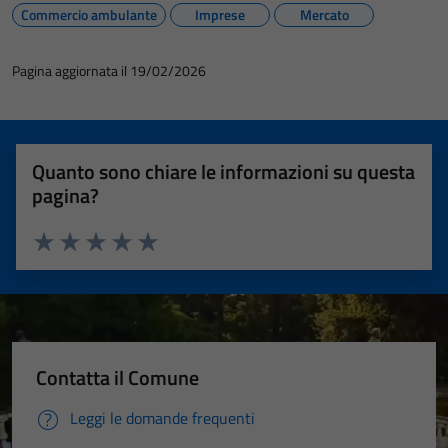
Commercio ambulante
Imprese
Mercato
Pagina aggiornata il 19/02/2026
Quanto sono chiare le informazioni su questa
pagina?
Valuta 1 stelle su 5
Valuta 2 stelle su 5
Valuta 3 stelle su 5
Valuta 4 stelle su 5
Valuta 5 stelle su 5
Contatta il Comune
Leggi le domande frequenti