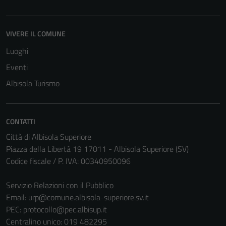
VIVERE IL COMUNE
Luoghi
Eventi
Albisola Turismo
CONTATTI
Città di Albisola Superiore
Piazza della Libertà 19 17011 - Albisola Superiore (SV)
Codice fiscale / P. IVA: 00340950096
Servizio Relazioni con il Pubblico
Email:
urp@comune.albisola-superiore.sv.it
PEC:
protocollo@pec.albisup.it
Centralino unico: 019 482295