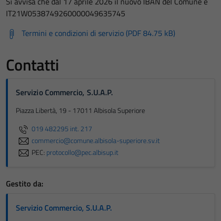
Si avvisa che dal 17 aprile 2026 il nuovo IBAN del Comune è
IT21W0538749260000049635745
Termini e condizioni di servizio (PDF 84.75 kB)
Contatti
Servizio Commercio, S.U.A.P.
Piazza Libertà, 19 - 17011 Albisola Superiore
019 482295 int. 217
commercio@comune.albisola-superiore.sv.it
PEC:
protocollo@pec.albisup.it
Gestito da:
Servizio Commercio, S.U.A.P.