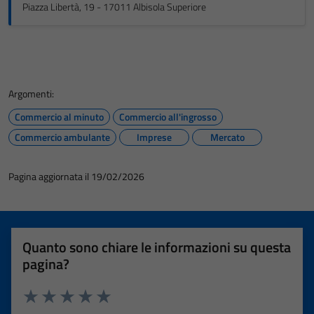
Piazza Libertà, 19 - 17011 Albisola Superiore
Argomenti:
Commercio al minuto
Commercio all'ingrosso
Commercio ambulante
Imprese
Mercato
Pagina aggiornata il 19/02/2026
Quanto sono chiare le informazioni su questa
pagina?
Valuta 1 stelle su 5
Valuta 2 stelle su 5
Valuta 3 stelle su 5
Valuta 4 stelle su 5
Valuta 5 stelle su 5