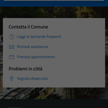
Contatta il Comune
Leggi le domande frequenti
Richiedi assistenza
Prenota appuntamento
Problemi in città
Segnala disservizio
Tecnici