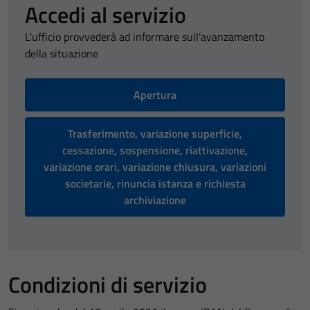
Accedi al servizio
L'ufficio provvederà ad informare sull'avanzamento
della situazione
Apertura
Trasferimento, variazione superficie,
cessazione, sospensione, riattivazione,
variazione orari, variazione chiusura, variazioni
societarie, rinuncia istanza e richiesta
archiviazione
Condizioni di servizio