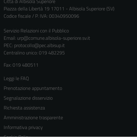
Città di Albisola Superiore
Piazza della Libertà 19 17011 - Albisola Superiore (SV)
Codice fiscale / P. IVA: 00340950096
Servizio Relazioni con il Pubblico
Email:
urp@comune.albisola-superiore.sv.it
PEC:
protocollo@pec.albisup.it
Centralino unico: 019 482295
Fax: 019 480511
Leggi le FAQ
Prenotazione appuntamento
Segnalazione disservizio
Richiesta assistenza
Amministrazione trasparente
Informativa privacy