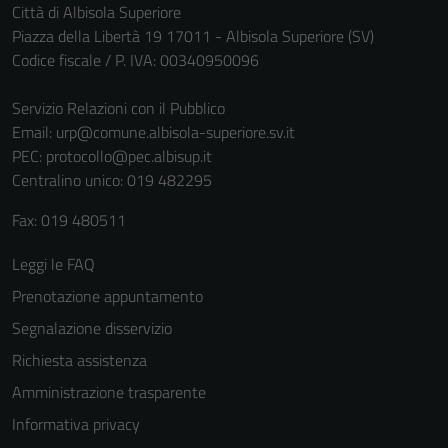
Città di Albisola Superiore
Piazza della Libertà 19 17011 - Albisola Superiore (SV)
Codice fiscale / P. IVA: 00340950096
Servizio Relazioni con il Pubblico
Email:
urp@comune.albisola-superiore.sv.it
PEC:
protocollo@pec.albisup.it
Centralino unico: 019 482295
Fax: 019 480511
Leggi le FAQ
Prenotazione appuntamento
Segnalazione disservizio
Richiesta assistenza
Amministrazione trasparente
Informativa privacy