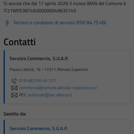
Si avvisa che dal 17 aprile 2026 il nuovo IBAN del Comune è
IT21W0538749260000049635745
Termini e condizioni di servizio (PDF 84.75 kB)
Contatti
Servizio Commercio, S.U.A.P.
Piazza Libertà, 19 - 17011 Albisola Superiore
019 482295 int. 217
commercio@comune.albisola-superiore.sv.it
PEC:
protocollo@pec.albisup.it
Gestito da:
Servizio Commercio, S.U.A.P.