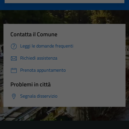
Valuta 1 stelle su 5
Valuta 2 stelle su 5
Valuta 3 stelle su 5
Valuta 4 stelle su 5
Valuta 5 stelle su 5
Contatta il Comune
Leggi le domande frequenti
Richiedi assistenza
Prenota appuntamento
Problemi in città
Segnala disservizio