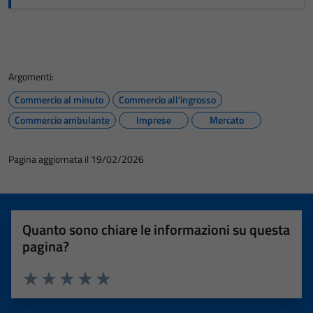
Argomenti:
Commercio al minuto
Commercio all'ingrosso
Commercio ambulante
Imprese
Mercato
Pagina aggiornata il 19/02/2026
Quanto sono chiare le informazioni su questa
pagina?
Valuta 1 stelle su 5
Valuta 2 stelle su 5
Valuta 3 stelle su 5
Valuta 4 stelle su 5
Valuta 5 stelle su 5