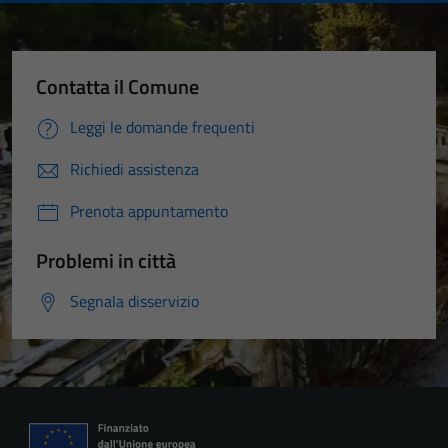
Contatta il Comune
Leggi le domande frequenti
Richiedi assistenza
Prenota appuntamento
Problemi in città
Segnala disservizio