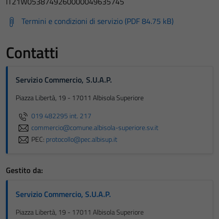
IT21W0538749260000049635745
Termini e condizioni di servizio (PDF 84.75 kB)
Contatti
Servizio Commercio, S.U.A.P.
Piazza Libertà, 19 - 17011 Albisola Superiore
019 482295 int. 217
commercio@comune.albisola-superiore.sv.it
PEC:
protocollo@pec.albisup.it
Gestito da:
Servizio Commercio, S.U.A.P.
Piazza Libertà, 19 - 17011 Albisola Superiore