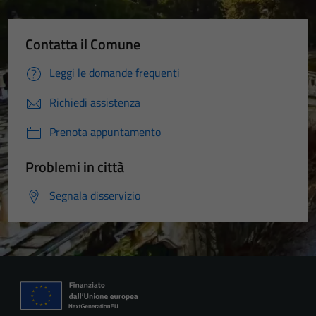
Contatta il Comune
Leggi le domande frequenti
Richiedi assistenza
Prenota appuntamento
Problemi in città
Segnala disservizio
Tecnici
Questi cookie