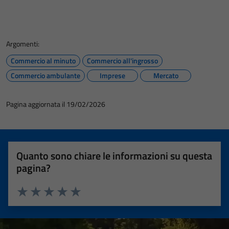
Argomenti:
Commercio al minuto
Commercio all'ingrosso
Commercio ambulante
Imprese
Mercato
Pagina aggiornata il 19/02/2026
Quanto sono chiare le informazioni su questa
pagina?
Valuta 1 stelle su 5
Valuta 2 stelle su 5
Valuta 3 stelle su 5
Valuta 4 stelle su 5
Valuta 5 stelle su 5