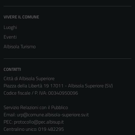
VIVERE IL COMUNE
Luoghi
Eventi
Albisola Turismo
CONTATTI
Città di Albisola Superiore
Piazza della Libertà 19 17011 - Albisola Superiore (SV)
Codice fiscale / P. IVA: 00340950096
Servizio Relazioni con il Pubblico
Email:
urp@comune.albisola-superiore.sv.it
PEC:
protocollo@pec.albisup.it
Centralino unico: 019 482295