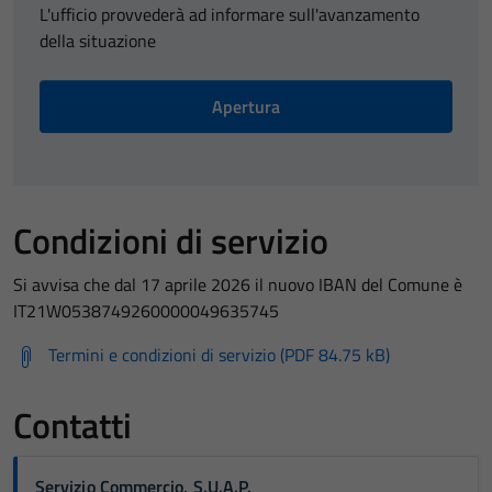
L'ufficio provvederà ad informare sull'avanzamento
della situazione
Apertura
Condizioni di servizio
Si avvisa che dal 17 aprile 2026 il nuovo IBAN del Comune è
IT21W0538749260000049635745
Termini e condizioni di servizio (PDF 84.75 kB)
Contatti
Servizio Commercio, S.U.A.P.