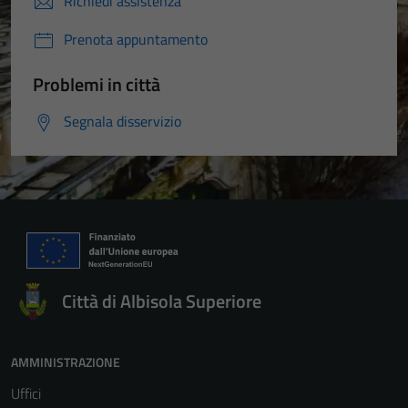
Richiedi assistenza
Prenota appuntamento
Problemi in città
Segnala disservizio
Città di Albisola Superiore
AMMINISTRAZIONE
Uffici