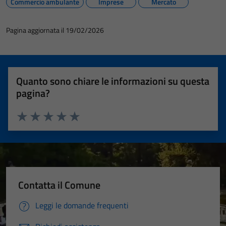
Commercio ambulante
Imprese
Mercato
Pagina aggiornata il 19/02/2026
Quanto sono chiare le informazioni su questa
pagina?
Valuta 1 stelle su 5
Valuta 2 stelle su 5
Valuta 3 stelle su 5
Valuta 4 stelle su 5
Valuta 5 stelle su 5
Contatta il Comune
Leggi le domande frequenti