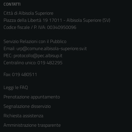
CONTATTI
Città di Albisola Superiore
Piazza della Libertà 19 17011 - Albisola Superiore (SV)
Codice fiscale / P. IVA: 00340950096
Servizio Relazioni con il Pubblico
Email:
urp@comune.albisola-superiore.sv.it
PEC:
protocollo@pec.albisup.it
Centralino unico: 019 482295
Fax: 019 480511
Leggi le FAQ
Prenotazione appuntamento
Segnalazione disservizio
Richiesta assistenza
Amministrazione trasparente