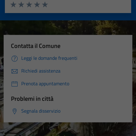
Valuta 1 stelle su 5
Valuta 2 stelle su 5
Valuta 3 stelle su 5
Valuta 4 stelle su 5
Valuta 5 stelle su 5
Contatta il Comune
Leggi le domande frequenti
Richiedi assistenza
Prenota appuntamento
Problemi in città
Segnala disservizio