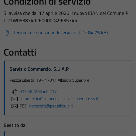
Condizioni di servizio
Si avvisa che dal 17 aprile 2026 il nuovo IBAN del Comune è
IT21W0538749260000049635745
Termini e condizioni di servizio (PDF 84.75 kB)
Contatti
Servizio Commercio, S.U.A.P.
Piazza Libertà, 19 - 17011 Albisola Superiore
019 482295 int. 217
commercio@comune.albisola-superiore.sv.it
PEC:
protocollo@pec.albisup.it
Gestito da: