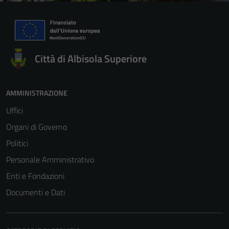
Città di Albisola Superiore
AMMINISTRAZIONE
Uffici
Tecnici
Organi di Governo
Questi cookie
sono necessari
Politici
per il
Personale Amministrativo
funzionamento
Enti e Fondazioni
del sito e non
possono
Documenti e Dati
essere
disabilitati.
Questi cookie