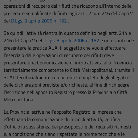
operazioni di recupero dei rifiuti che ricadono all’interno delle
procedure semplificate definite agli artt. 214 e 216 del Capo V
del
D.Lgs. 3 aprile 2006 n. 152
.
Se quindi l’attività rientra in quanto definito negli artt. 214 e
216 del Capo V del
D.Lgs. 3 aprile 2006 n. 152
e non si intende
presentare la pratica AUA, il soggetto che vuole effettuare
l’esercizio delle operazioni di recupero dei rifiuti deve
presentare una Comunicazione di inizio attività alla Provincia
territorialmente competente (o Città Metropolitana), tramite il
SUAP territorialmente competente, completa degli allegati e
delle dichiarazioni previste e/o richieste, al fine di richiedere
l’iscrizione nell’apposito Registro presso la Provincia o Città
Metropolitana.
La Provincia iscrive nell’apposito Registro le imprese che
effettuano la comunicazione di inizio di attività, verifica
d’ufficio la sussistenza dei presupposti e dei requisiti richiesti
e, a condizione che siano rispettate le norme tecniche e le