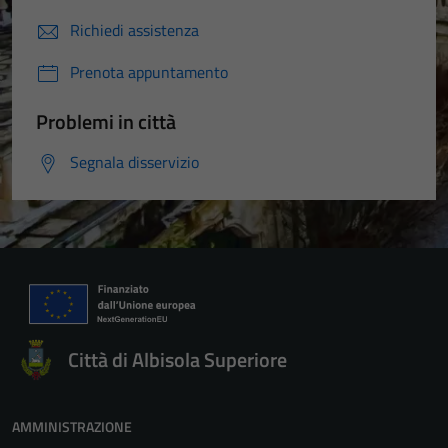
Richiedi assistenza
Prenota appuntamento
Problemi in città
Segnala disservizio
Tecnici
Città di Albisola Superiore
Questi cookie
sono necessari
per il
AMMINISTRAZIONE
funzionamento