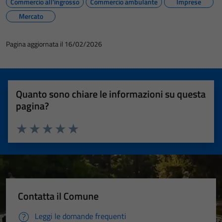
Commercio all'ingrosso
Commercio ambulante
Imprese
Mercato
Pagina aggiornata il 16/02/2026
Quanto sono chiare le informazioni su questa
pagina?
Valuta 1 stelle su 5
Valuta 2 stelle su 5
Valuta 3 stelle su 5
Valuta 4 stelle su 5
Valuta 5 stelle su 5
Contatta il Comune
Leggi le domande frequenti