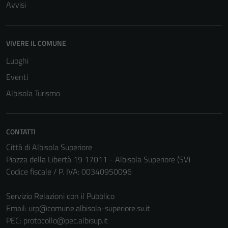
Avvisi
VIVERE IL COMUNE
Luoghi
Eventi
Albisola Turismo
CONTATTI
Città di Albisola Superiore
Piazza della Libertà 19 17011 - Albisola Superiore (SV)
Codice fiscale / P. IVA: 00340950096
Servizio Relazioni con il Pubblico
Email:
urp@comune.albisola-superiore.sv.it
PEC:
protocollo@pec.albisup.it