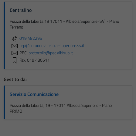
Centralino
Piazza della Libertà 19 17011 - Albisola Superiore (SV) - Piano
Terreno
019 482295
urp@comune.albisola-superiore.sv.it
PEC:
protocollo@pec.albisup.it
Fax: 019 480511
Gestito da:
Servizio Comunicazione
Piazza della Libertà, 19 - 17011 Albisola Superiore - Piano
PRIMO