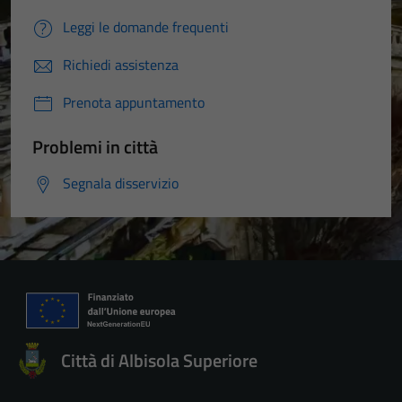
Leggi le domande frequenti
Richiedi assistenza
Prenota appuntamento
Problemi in città
Segnala disservizio
Città di Albisola Superiore