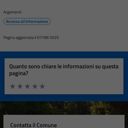
Argomenti:
Accesso all'informazione
Pagina aggiornata il 07/08/2025
Quanto sono chiare le informazioni su questa
pagina?
Valuta 1 stelle su 5
Valuta 2 stelle su 5
Valuta 3 stelle su 5
Valuta 4 stelle su 5
Valuta 5 stelle su 5
Contatta il Comune