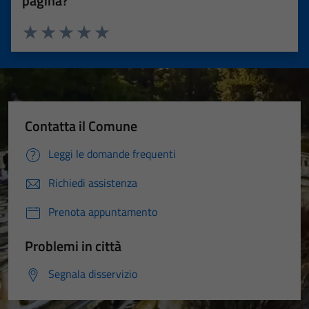
pagina?
Valuta 1 stelle su 5
Valuta 2 stelle su 5
Valuta 3 stelle su 5
Valuta 4 stelle su 5
Valuta 5 stelle su 5
Contatta il Comune
Leggi le domande frequenti
Richiedi assistenza
Prenota appuntamento
Problemi in città
Segnala disservizio