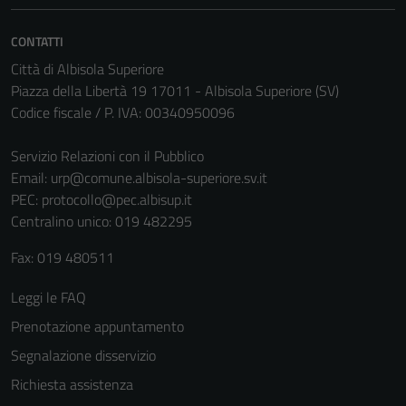
CONTATTI
Città di Albisola Superiore
Piazza della Libertà 19 17011 - Albisola Superiore (SV)
Codice fiscale / P. IVA: 00340950096
Servizio Relazioni con il Pubblico
Email:
urp@comune.albisola-superiore.sv.it
PEC:
protocollo@pec.albisup.it
Centralino unico: 019 482295
Fax: 019 480511
Leggi le FAQ
Prenotazione appuntamento
Segnalazione disservizio
Richiesta assistenza