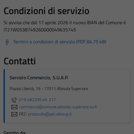
Condizioni di servizio
Si avvisa che dal 17 aprile 2026 il nuovo IBAN del Comune è
IT21W0538749260000049635745
Termini e condizioni di servizio (PDF 84.75 kB)
Contatti
Servizio Commercio, S.U.A.P.
Piazza Libertà, 19 - 17011 Albisola Superiore
019 482295 int. 217
commercio@comune.albisola-superiore.sv.it
PEC:
protocollo@pec.albisup.it
Gestito da: