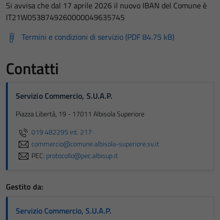
Si avvisa che dal 17 aprile 2026 il nuovo IBAN del Comune è
IT21W0538749260000049635745
Termini e condizioni di servizio (PDF 84.75 kB)
Contatti
Servizio Commercio, S.U.A.P.
Piazza Libertà, 19 - 17011 Albisola Superiore
019 482295 int. 217
commercio@comune.albisola-superiore.sv.it
PEC:
protocollo@pec.albisup.it
Gestito da:
Servizio Commercio, S.U.A.P.