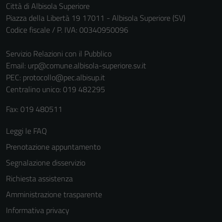
Città di Albisola Superiore
Piazza della Libertà 19 17011 - Albisola Superiore (SV)
Codice fiscale / P. IVA: 00340950096
Servizio Relazioni con il Pubblico
Email:
urp@comune.albisola-superiore.sv.it
PEC:
protocollo@pec.albisup.it
Centralino unico: 019 482295
Fax: 019 480511
Leggi le FAQ
Prenotazione appuntamento
Segnalazione disservizio
Richiesta assistenza
Amministrazione trasparente
Informativa privacy