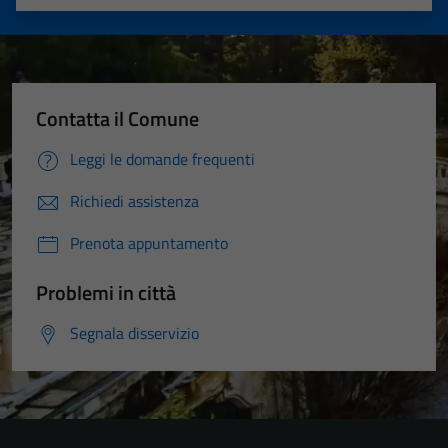
Valuta 1 stelle su 5
Valuta 2 stelle su 5
Valuta 3 stelle su 5
Valuta 4 stelle su 5
Valuta 5 stelle su 5
Contatta il Comune
Leggi le domande frequenti
Richiedi assistenza
Prenota appuntamento
Problemi in città
Segnala disservizio