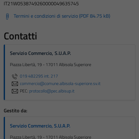
IT21W0538749260000049635745
Termini e condizioni di servizio (PDF 84.75 kB)
Contatti
Servizio Commercio, S.U.A.P.
Piazza Libertà, 19 - 17011 Albisola Superiore
019 482295 int. 217
commercio@comune.albisola-superiore.sv.it
PEC:
protocollo@pec.albisup.it
Gestito da:
Servizio Commercio, S.U.A.P.
Piazza Libertà, 19 - 17011 Albisola Superiore