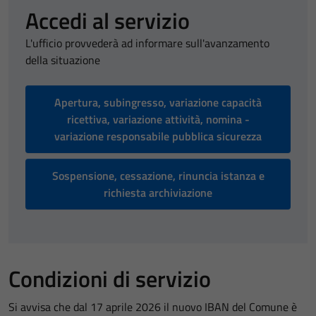
Accedi al servizio
L'ufficio provvederà ad informare sull'avanzamento
della situazione
Apertura, subingresso, variazione capacità
ricettiva, variazione attività, nomina -
variazione responsabile pubblica sicurezza
Sospensione, cessazione, rinuncia istanza e
richiesta archiviazione
Condizioni di servizio
Si avvisa che dal 17 aprile 2026 il nuovo IBAN del Comune è