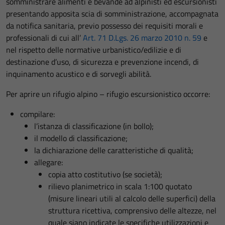
somministrare alimenti e bevande ad alpinisti ed escursionisti
presentando apposita scia di somministrazione, accompagnata
da notifica sanitaria, previo possesso dei requisiti morali e
professionali di cui all’
Art. 71 D.Lgs. 26 marzo 2010 n. 59
e
nel rispetto delle normative urbanistico/edilizie e di
destinazione d’uso, di sicurezza e prevenzione incendi, di
inquinamento acustico e di sorvegli abilità.
Per aprire un rifugio alpino – rifugio escursionistico occorre:
compilare:
l’istanza di classificazione (in bollo);
il modello di classificazione;
la dichiarazione delle caratteristiche di qualità;
allegare:
copia atto costitutivo (se società);
rilievo planimetrico in scala 1:100 quotato
(misure lineari utili al calcolo delle superfici) della
struttura ricettiva, comprensivo delle altezze, nel
quale siano indicate le specifiche utilizzazioni e