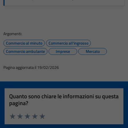
Argomenti:
Commercio al minuto
Commercio all'ingrosso
Commercio ambulante
Imprese
Mercato
Pagina aggiornata il 19/02/2026
Quanto sono chiare le informazioni su questa
pagina?
Valuta 1 stelle su 5
Valuta 2 stelle su 5
Valuta 3 stelle su 5
Valuta 4 stelle su 5
Valuta 5 stelle su 5