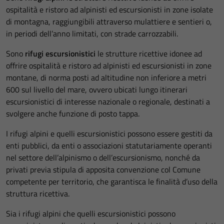
ospitalità e ristoro ad alpinisti ed escursionisti in zone isolate
di montagna, raggiungibili attraverso mulattiere e sentieri o,
in periodi dell’anno limitati, con strade carrozzabili.
Sono
rifugi escursionistici
le strutture ricettive idonee ad
offrire ospitalità e ristoro ad alpinisti ed escursionisti in zone
montane, di norma posti ad altitudine non inferiore a metri
600 sul livello del mare, ovvero ubicati lungo itinerari
escursionistici di interesse nazionale o regionale, destinati a
svolgere anche funzione di posto tappa.
I rifugi alpini e quelli escursionistici possono essere gestiti da
enti pubblici, da enti o associazioni statutariamente operanti
nel settore dell’alpinismo o dell’escursionismo, nonché da
privati previa stipula di apposita convenzione col Comune
competente per territorio, che garantisca le finalità d’uso della
struttura ricettiva.
Sia i rifugi alpini che quelli escursionistici possono