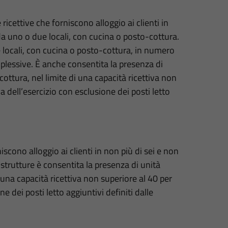
ricettive che forniscono alloggio ai clienti in
da uno o due locali, con cucina o posto-cottura.
e locali, con cucina o posto-cottura, in numero
plessive. È anche consentita la presenza di
ottura, nel limite di una capacità ricettiva non
a dell’esercizio con esclusione dei posti letto
scono alloggio ai clienti in non più di sei e non
 strutture è consentita la presenza di unità
i una capacità ricettiva non superiore al 40 per
e dei posti letto aggiuntivi definiti dalle