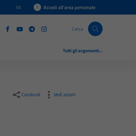
Accedi all'area personale
ITA
Lingua attiva:
Cerca
Tutti gli argomenti...
Condividi
Vedi azioni