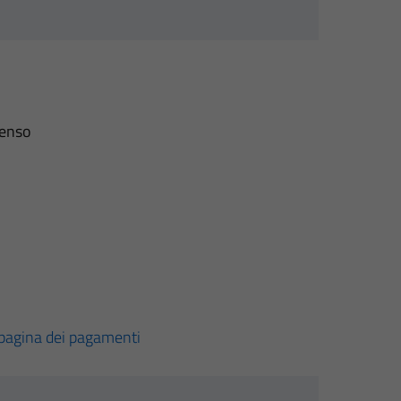
senso
pagina dei pagamenti