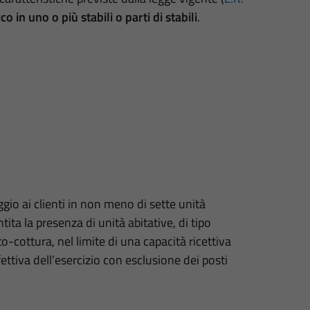
co in uno o più stabili o parti di stabili
.
ggio ai clienti in non meno di sette unità
tita la presenza di unità abitative, di tipo
o-cottura, nel limite di una capacità ricettiva
ttiva dell’esercizio con esclusione dei posti