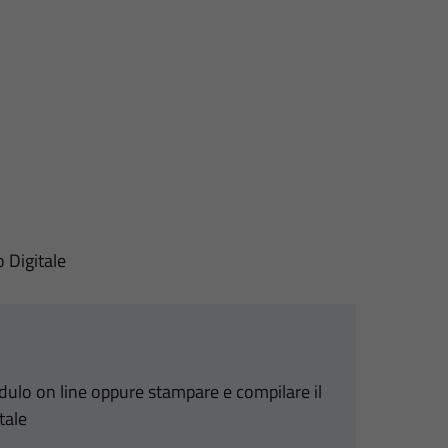
o Digitale
odulo on line oppure stampare e compilare il
tale