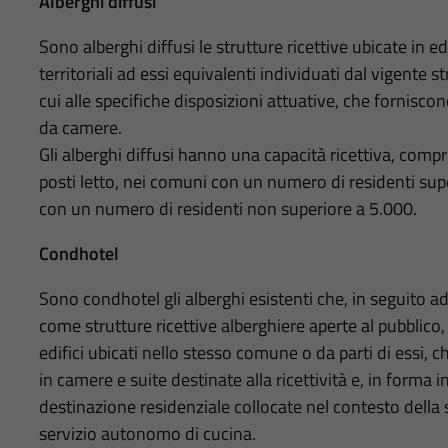
Alberghi diffusi
Sono alberghi diffusi le strutture ricettive ubicate in edi
territoriali ad essi equivalenti individuati dal vigente s
cui alle specifiche disposizioni attuative, che forniscono
da camere.
Gli alberghi diffusi hanno una capacità ricettiva, compre
posti letto, nei comuni con un numero di residenti supe
con un numero di residenti non superiore a 5.000.
Condhotel
Sono condhotel gli alberghi esistenti che, in seguito ad
come strutture ricettive alberghiere aperte al pubblico
edifici ubicati nello stesso comune o da parti di essi,
in camere e suite destinate alla ricettività e, in forma
destinazione residenziale collocate nel contesto della s
servizio autonomo di cucina.