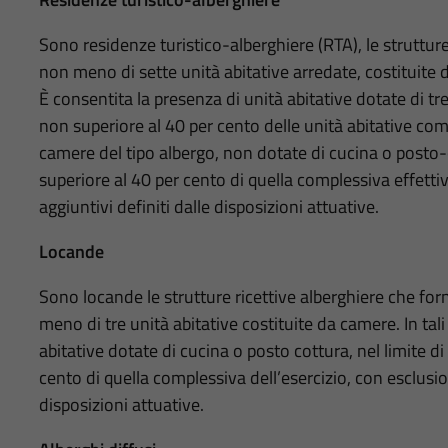
Sono residenze turistico-alberghiere (RTA), le strutture 
non meno di sette unità abitative arredate, costituite 
È consentita la presenza di unità abitative dotate di tr
non superiore al 40 per cento delle unità abitative com
camere del tipo albergo, non dotate di cucina o posto-c
superiore al 40 per cento di quella complessiva effettiv
aggiuntivi definiti dalle disposizioni attuative.
Locande
Sono locande le strutture ricettive alberghiere che forni
meno di tre unità abitative costituite da camere. In tali
abitative dotate di cucina o posto cottura, nel limite d
cento di quella complessiva dell’esercizio, con esclusion
disposizioni attuative.