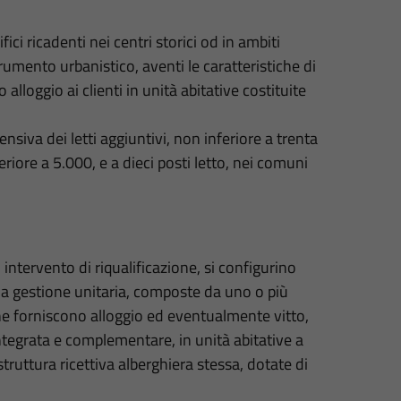
fici ricadenti nei centri storici od in ambiti
trumento urbanistico, aventi le caratteristiche di
 alloggio ai clienti in unità abitative costituite
nsiva dei letti aggiuntivi, non inferiore a trenta
riore a 5.000, e a dieci posti letto, nei comuni
 intervento di riqualificazione, si configurino
, a gestione unitaria, composte da uno o più
 che forniscono alloggio ed eventualmente vitto,
 integrata e complementare, in unità abitative a
truttura ricettiva alberghiera stessa, dotate di