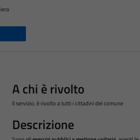
iera
A chi è rivolto
Il servizio, è rivolto a tutti i cittadini del comune
Descrizione
Sono gli
esercizi pubblici a gestione unitaria
, aventi le