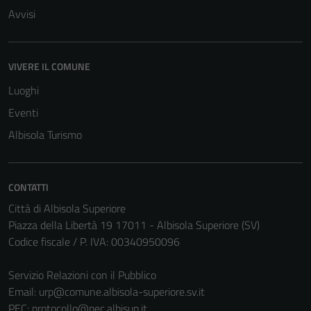
Avvisi
VIVERE IL COMUNE
Luoghi
Eventi
Albisola Turismo
CONTATTI
Città di Albisola Superiore
Piazza della Libertà 19 17011 - Albisola Superiore (SV)
Codice fiscale / P. IVA: 00340950096
Servizio Relazioni con il Pubblico
Email:
urp@comune.albisola-superiore.sv.it
PEC:
protocollo@pec.albisup.it