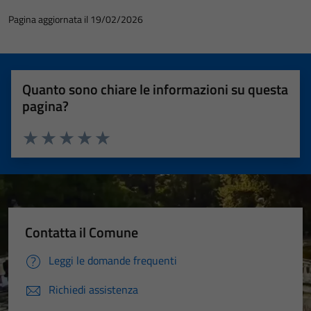
Pagina aggiornata il 19/02/2026
Quanto sono chiare le informazioni su questa
pagina?
Valuta 1 stelle su 5
Valuta 2 stelle su 5
Valuta 3 stelle su 5
Valuta 4 stelle su 5
Valuta 5 stelle su 5
Contatta il Comune
Leggi le domande frequenti
Richiedi assistenza