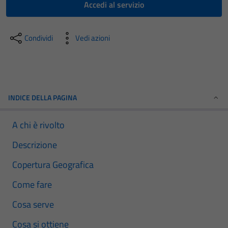
Accedi al servizio
Condividi
Vedi azioni
INDICE DELLA PAGINA
A chi è rivolto
Descrizione
Copertura Geografica
Come fare
Cosa serve
Cosa si ottiene