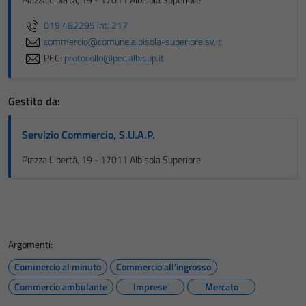
Piazza Libertà, 19 - 17011 Albisola Superiore
019 482295 int. 217
commercio@comune.albisola-superiore.sv.it
PEC:
protocollo@pec.albisup.it
Gestito da:
Servizio Commercio, S.U.A.P.
Piazza Libertà, 19 - 17011 Albisola Superiore
Argomenti:
Commercio al minuto
Commercio all'ingrosso
Commercio ambulante
Imprese
Mercato