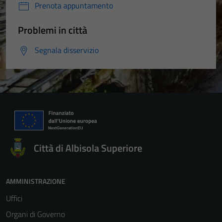
Prenota appuntamento
Problemi in città
Segnala disservizio
Città di Albisola Superiore
AMMINISTRAZIONE
Uffici
Organi di Governo