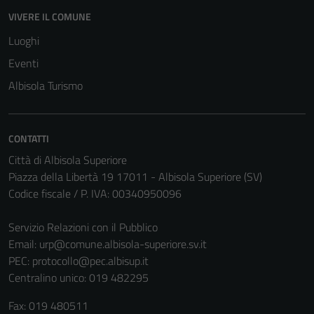
VIVERE IL COMUNE
Luoghi
Eventi
Albisola Turismo
CONTATTI
Città di Albisola Superiore
Piazza della Libertà 19 17011 - Albisola Superiore (SV)
Codice fiscale / P. IVA: 00340950096
Servizio Relazioni con il Pubblico
Email:
urp@comune.albisola-superiore.sv.it
PEC:
protocollo@pec.albisup.it
Centralino unico: 019 482295
Fax: 019 480511