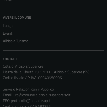
VIVERE IL COMUNE
Luoghi
Eventi
Albisola Turismo
CONTATTI
Città di Albisola Superiore
Piazza della Libertà 19 17011 - Albisola Superiore (SV)
Codice fiscale / P. IVA: 00340950096
Servizio Relazioni con il Pubblico
Email:
urp@comune.albisola-superiore.sv.it
PEC:
protocollo@pec.albisup.it
Centralino unico: 019 482295