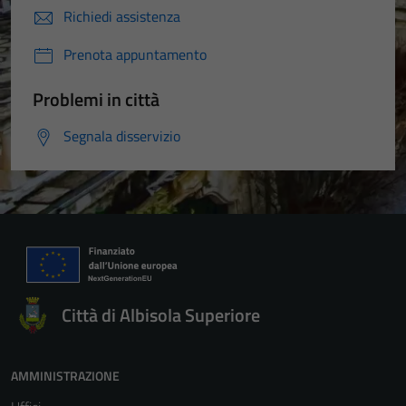
Richiedi assistenza
Prenota appuntamento
Problemi in città
Segnala disservizio
Città di Albisola Superiore
AMMINISTRAZIONE