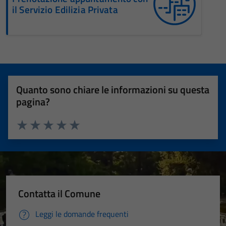
il Servizio Edilizia Privata
Quanto sono chiare le informazioni su questa
pagina?
Valuta 1 stelle su 5
Valuta 2 stelle su 5
Valuta 3 stelle su 5
Valuta 4 stelle su 5
Valuta 5 stelle su 5
Contatta il Comune
Leggi le domande frequenti