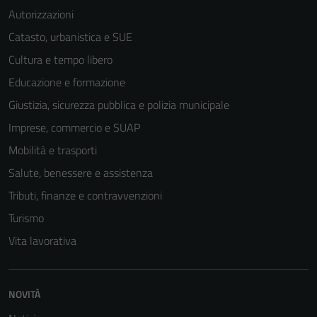
Autorizzazioni
Catasto, urbanistica e SUE
Cultura e tempo libero
Educazione e formazione
Giustizia, sicurezza pubblica e polizia municipale
Imprese, commercio e SUAP
Mobilità e trasporti
Salute, benessere e assistenza
Tributi, finanze e contravvenzioni
Turismo
Vita lavorativa
Tecnici
Questi cookie
NOVITÀ
sono necessari
per il