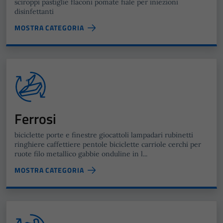
sciroppi pastiglie flaconi pomate fiale per iniezioni
disinfettanti
MOSTRA CATEGORIA
Ferrosi
biciclette porte e finestre giocattoli lampadari rubinetti
ringhiere caffettiere pentole biciclette carriole cerchi per
ruote filo metallico gabbie onduline in l...
MOSTRA CATEGORIA