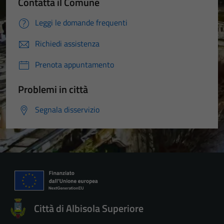
Contatta il Comune
Leggi le domande frequenti
Richiedi assistenza
Prenota appuntamento
Problemi in città
Segnala disservizio
Città di Albisola Superiore