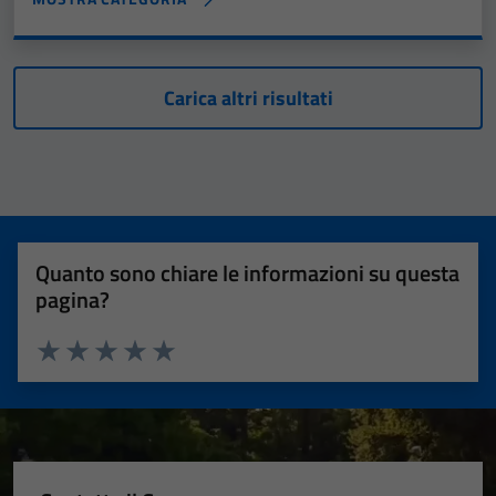
Carica altri risultati
Quanto sono chiare le informazioni su questa
pagina?
Valuta 1 stelle su 5
Valuta 2 stelle su 5
Valuta 3 stelle su 5
Valuta 4 stelle su 5
Valuta 5 stelle su 5