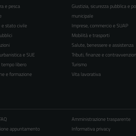
ra e pesca
Giustizia, sicurezza pubblica e po
e
municipale
e stato civile
Imprese, commercio e SUAP
ubblici
Mobilità e trasporti
zioni
Salute, benessere e assistenza
 urbanistica e SUE
Tributi, finanze e contravvenzion
e tempo libero
Turismo
ne e formazione
Vita lavorativa
 FAQ
Amministrazione trasparente
Tecnici
zione appuntamento
Informativa privacy
Questi cookie