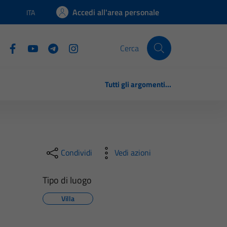
Accedi all'area personale
ITA
Lingua attiva:
Cerca
Tutti gli argomenti...
Condividi
Vedi azioni
Tipo di luogo
Villa