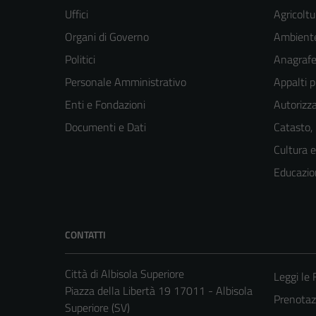
Uffici
Agricoltu
Organi di Governo
Ambient
Politici
Anagrafe 
Personale Amministrativo
Appalti p
Enti e Fondazioni
Autorizza
Documenti e Dati
Catasto,
Cultura 
Educazio
CONTATTI
Città di Albisola Superiore
Leggi le
Piazza della Libertà 19 17011 - Albisola
Prenota
Superiore (SV)