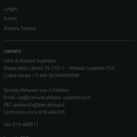
Luoghi
Eventi
Albisola Turismo
CONTATTI
Città di Albisola Superiore
Piazza della Libertà 19 17011 - Albisola Superiore (SV)
Codice fiscale / P. IVA: 00340950096
Servizio Relazioni con il Pubblico
Email:
urp@comune.albisola-superiore.sv.it
PEC:
protocollo@pec.albisup.it
Centralino unico: 019 482295
Fax: 019 480511