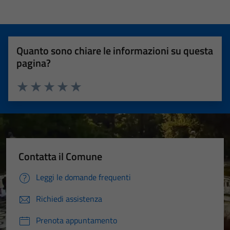
Quanto sono chiare le informazioni su questa
pagina?
Valuta 1 stelle su 5
Valuta 2 stelle su 5
Valuta 3 stelle su 5
Valuta 4 stelle su 5
Valuta 5 stelle su 5
Contatta il Comune
Leggi le domande frequenti
Richiedi assistenza
Prenota appuntamento