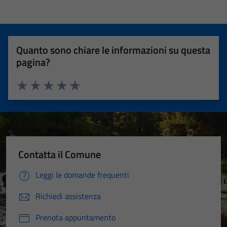
Quanto sono chiare le informazioni su questa
pagina?
Valuta 1 stelle su 5
Valuta 2 stelle su 5
Valuta 3 stelle su 5
Valuta 4 stelle su 5
Valuta 5 stelle su 5
Contatta il Comune
Leggi le domande frequenti
Richiedi assistenza
Prenota appuntamento