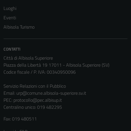
Luoghi
Eventi
Albisola Turismo
CONTATTI
Città di Albisola Superiore
Piazza della Libertà 19 17011 - Albisola Superiore (SV)
Codice fiscale / P. IVA: 00340950096
Servizio Relazioni con il Pubblico
Email:
urp@comune.albisola-superiore.sv.it
PEC:
protocollo@pec.albisup.it
Centralino unico: 019 482295
Fax: 019 480511