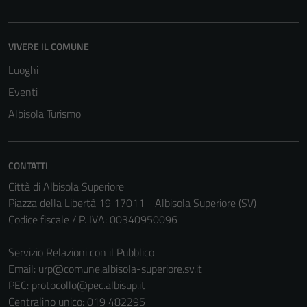
VIVERE IL COMUNE
Luoghi
Eventi
Albisola Turismo
CONTATTI
Città di Albisola Superiore
Piazza della Libertà 19 17011 - Albisola Superiore (SV)
Codice fiscale / P. IVA: 00340950096
Servizio Relazioni con il Pubblico
Email:
urp@comune.albisola-superiore.sv.it
PEC:
protocollo@pec.albisup.it
Centralino unico: 019 482295