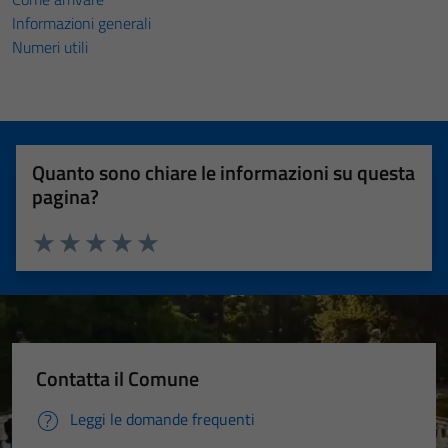
Informazioni generali
Numeri utili
Quanto sono chiare le informazioni su questa
pagina?
Valuta 1 stelle su 5
Valuta 2 stelle su 5
Valuta 3 stelle su 5
Valuta 4 stelle su 5
Valuta 5 stelle su 5
Contatta il Comune
Leggi le domande frequenti