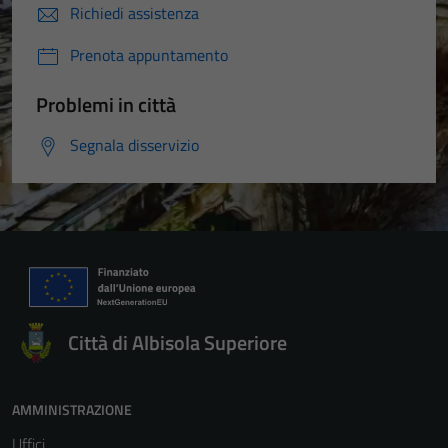
Richiedi assistenza
Prenota appuntamento
Problemi in città
Segnala disservizio
Città di Albisola Superiore
AMMINISTRAZIONE
Uffici