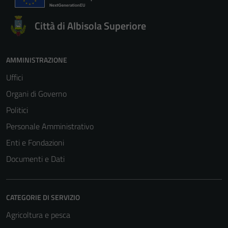
Città di Albisola Superiore
AMMINISTRAZIONE
Uffici
Organi di Governo
Politici
Personale Amministrativo
Enti e Fondazioni
Documenti e Dati
CATEGORIE DI SERVIZIO
Agricoltura e pesca