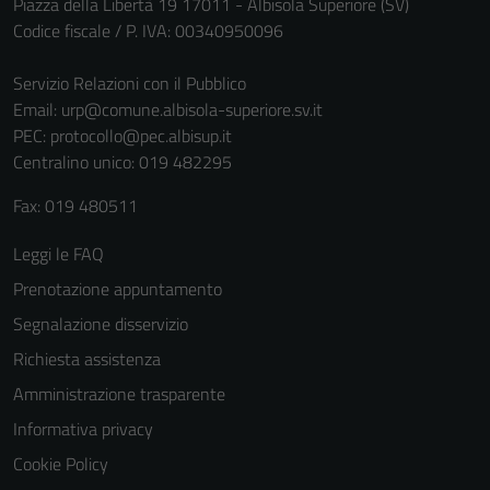
Piazza della Libertà 19 17011 - Albisola Superiore (SV)
Codice fiscale / P. IVA: 00340950096
Servizio Relazioni con il Pubblico
Email:
urp@comune.albisola-superiore.sv.it
PEC:
protocollo@pec.albisup.it
Centralino unico: 019 482295
Fax: 019 480511
Leggi le FAQ
Prenotazione appuntamento
Segnalazione disservizio
Richiesta assistenza
Amministrazione trasparente
Informativa privacy
Cookie Policy