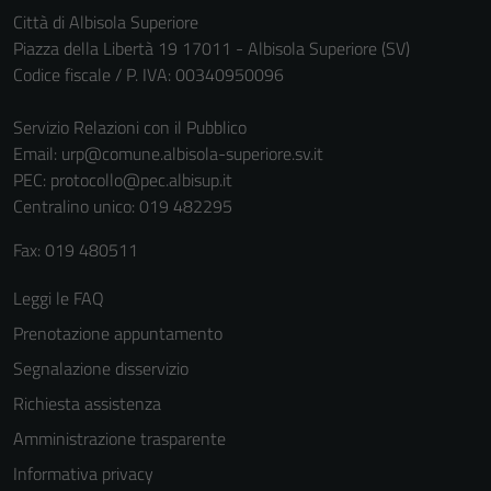
Città di Albisola Superiore
Piazza della Libertà 19 17011 - Albisola Superiore (SV)
Codice fiscale / P. IVA: 00340950096
Servizio Relazioni con il Pubblico
Email:
urp@comune.albisola-superiore.sv.it
PEC:
protocollo@pec.albisup.it
Centralino unico: 019 482295
Fax: 019 480511
Leggi le FAQ
Prenotazione appuntamento
Segnalazione disservizio
Richiesta assistenza
Amministrazione trasparente
Informativa privacy