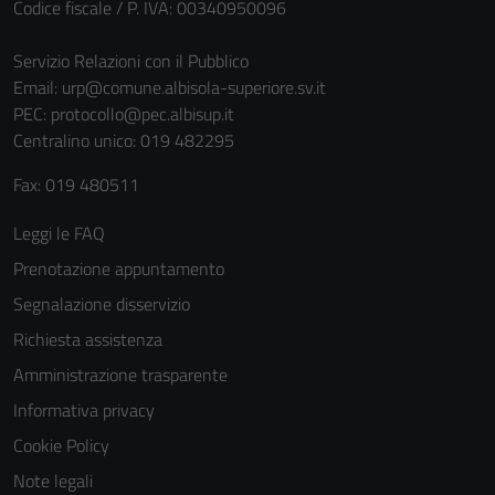
Codice fiscale / P. IVA: 00340950096
Servizio Relazioni con il Pubblico
Email:
urp@comune.albisola-superiore.sv.it
PEC:
protocollo@pec.albisup.it
Centralino unico: 019 482295
Fax: 019 480511
Leggi le FAQ
Prenotazione appuntamento
Segnalazione disservizio
Richiesta assistenza
Amministrazione trasparente
Informativa privacy
Cookie Policy
Note legali