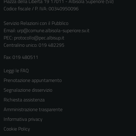
Piazza della Libertà 19 17011 - Albisola Superiore (SV)
Codice fiscale / P. IVA: 00340950096
Servizio Relazioni con il Pubblico
Email:
urp@comune.albisola-superiore.sv.it
PEC:
protocollo@pec.albisup.it
Centralino unico: 019 482295
Fax: 019 480511
Leggi le FAQ
Prenotazione appuntamento
Segnalazione disservizio
Richiesta assistenza
Amministrazione trasparente
Informativa privacy
Cookie Policy