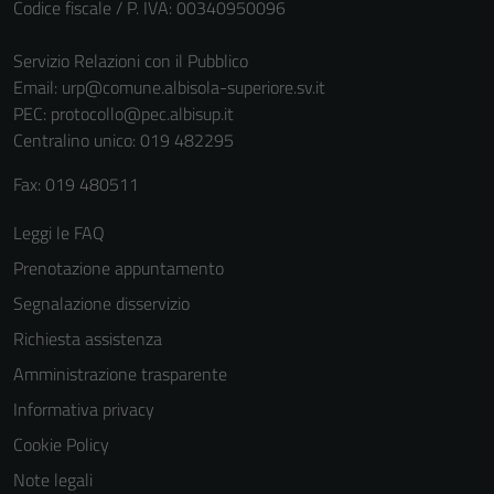
Codice fiscale / P. IVA: 00340950096
Servizio Relazioni con il Pubblico
Email:
urp@comune.albisola-superiore.sv.it
PEC:
protocollo@pec.albisup.it
Centralino unico: 019 482295
Fax: 019 480511
Leggi le FAQ
Prenotazione appuntamento
Segnalazione disservizio
Richiesta assistenza
Amministrazione trasparente
Informativa privacy
Cookie Policy
Note legali