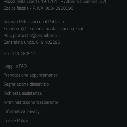
Piazza della Libertà 19 17011 - Albisola Superiore (SV)
Codice fiscale / P. IVA: 00340950096
Servizio Relazioni con il Pubblico
Email:
urp@comune.albisola-superiore.sv.it
PEC:
protocollo@pec.albisup.it
Centralino unico: 019 482295
Fax: 019 480511
Leggi le FAQ
Prenotazione appuntamento
Segnalazione disservizio
Richiesta assistenza
Amministrazione trasparente
Informativa privacy
Cookie Policy