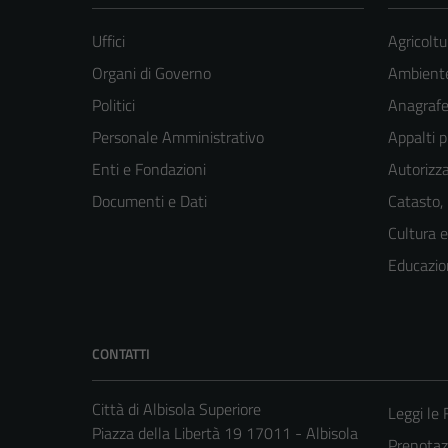
Uffici
Agricoltu
Organi di Governo
Ambient
Politici
Anagrafe 
Personale Amministrativo
Appalti p
Enti e Fondazioni
Autorizza
Documenti e Dati
Catasto,
Cultura 
Educazio
CONTATTI
Città di Albisola Superiore
Leggi le
Piazza della Libertà 19 17011 - Albisola
Prenota