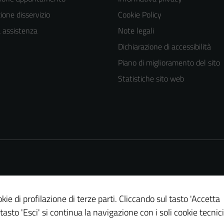
one disservizio
Cookie Policy
a assistenza
Note legali
Dichiarazione di accessibilità
Piano di miglioramento del sito
Statistiche sito web
kie di profilazione di terze parti. Cliccando sul tasto 'Accetta
 tasto 'Esci' si continua la navigazione con i soli cookie tecnici