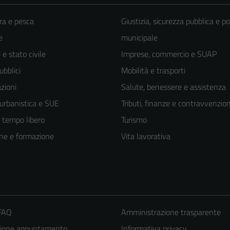
ra e pesca
Giustizia, sicurezza pubblica e po
e
municipale
e stato civile
Imprese, commercio e SUAP
ubblici
Mobilità e trasporti
zioni
Salute, benessere e assistenza
 urbanistica e SUE
Tributi, finanze e contravvenzion
e tempo libero
Turismo
ne e formazione
Vita lavorativa
 FAQ
Amministrazione trasparente
zione appuntamento
Informativa privacy