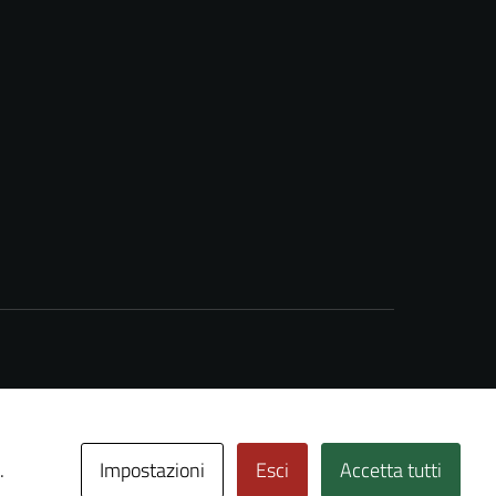
Impostazioni
Esci
Accetta tutti
.