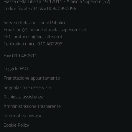
Piazza della Libertà 19 17011 - Albisola Superiore (SV)
Codice fiscale / P. IVA: 00340950096
Servizio Relazioni con il Pubblico
Email:
urp@comune.albisola-superiore.sv.it
PEC:
protocollo@pec.albisup.it
Centralino unico: 019 482295
Fax: 019 480511
Leggi le FAQ
Prenotazione appuntamento
Segnalazione disservizio
Richiesta assistenza
Amministrazione trasparente
Informativa privacy
Cookie Policy